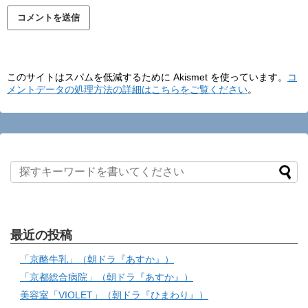
このサイトはスパムを低減するために Akismet を使っています。
コ
メントデータの処理方法の詳細はこちらをご覧ください
。
最近の投稿
「京酪牛乳」（朝ドラ『あすか』）
「京都総合病院」（朝ドラ『あすか』）
美容室「VIOLET」（朝ドラ『ひまわり』）