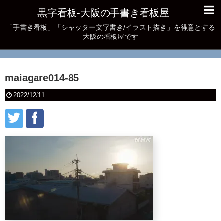
黒字看板‐大阪の手書き看板屋
「手書き看板」「シャッター文字書き/イラスト描き」を得意とする
大阪の看板屋です
maiagare014-85
2022/12/11