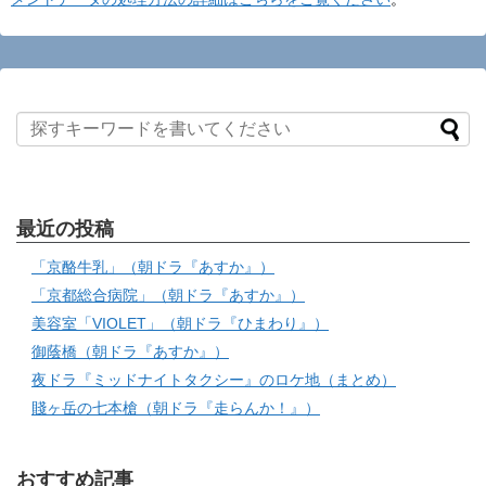
最近の投稿
「京酪牛乳」（朝ドラ『あすか』）
「京都総合病院」（朝ドラ『あすか』）
美容室「VIOLET」（朝ドラ『ひまわり』）
御蔭橋（朝ドラ『あすか』）
夜ドラ『ミッドナイトタクシー』のロケ地（まとめ）
賤ヶ岳の七本槍（朝ドラ『走らんか！』）
おすすめ記事