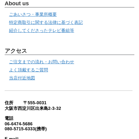
About us
ごあいさつ・事業所概要
特定商取引に関する法律に基づく表記
紹介してくださったテレビ番組等
アクセス
ご注文までの流れ・お問い合わせ
よく頂戴するご質問
当店付近地図
住所 〒555-0031
大阪市西淀川区出来島2-3-32
電話
06-6474-5686
080-5715-6333(携帯)
E-mail: