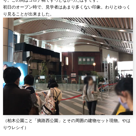
り。この間はコロナ禍でずっとなかったはずです。
初日のオープン時で、見学者はあまり多くない印象。わりとゆっく
り見ることが出来ました。
（柏木公園こと「摘路西公園」とその周囲の建物セット現物。やは
りウレシイ）