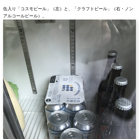
缶入り「コスモビール」（左）と、「クラフトビール」（右・ノン
アルコールビール）。