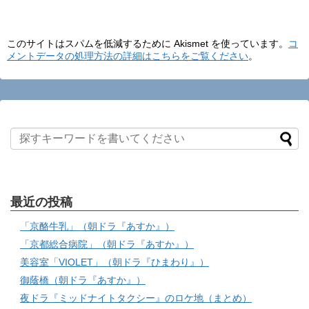
このサイトはスパムを低減するために Akismet を使っています。
コ
メントデータの処理方法の詳細はこちらをご覧ください
。
最近の投稿
「京酪牛乳」（朝ドラ『あすか』）
「京都総合病院」（朝ドラ『あすか』）
美容室「VIOLET」（朝ドラ『ひまわり』）
御蔭橋（朝ドラ『あすか』）
夜ドラ『ミッドナイトタクシー』のロケ地（まとめ）