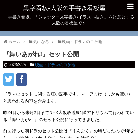
黒字看板‐大阪の手書き看板屋
「手書き看板」「シャッター文字書き/イラスト描き」を得意とする
大阪の看板屋です
ホーム
気になる
映画・ドラマのロケ地
『舞いあがれ!』セット公開
2023/3/25
映画・ドラマのロケ地
ドラマのセットに関する短い記事です。マニア向け（しかも濃い）
と思われる内容を含みます。
昨24日から来月2日までNHK大阪放送局1階アトリウムで行われてい
る『舞いあがれ!』のセット公開に行ってきました。
前回行った朝ドラのセット公開は『まんぷく』の時だったので4年ぶ