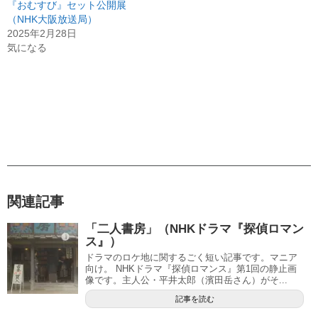
『おむすび』セット公開展
（NHK大阪放送局）
2025年2月28日
気になる
関連記事
「二人書房」（NHKドラマ『探偵ロマン
ス』）
ドラマのロケ地に関するごく短い記事です。マニア
向け。 NHKドラマ『探偵ロマンス』第1回の静止画
像です。主人公・平井太郎（濱田岳さん）がそ...
記事を読む