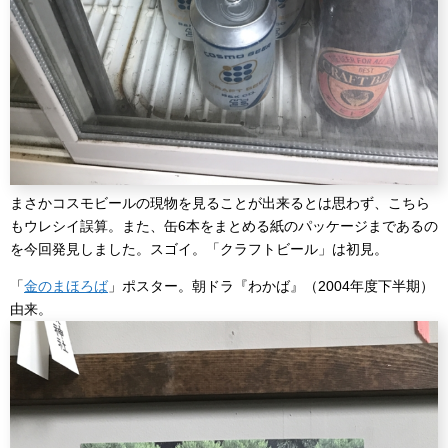
まさかコスモビールの現物を見ることが出来るとは思わず、こちら
もウレシイ誤算。また、缶6本をまとめる紙のパッケージまであるの
を今回発見しました。スゴイ。「クラフトビール」は初見。
「
金のまほろば
」ポスター。朝ドラ『わかば』（2004年度下半期）
由来。