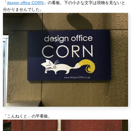
「
design office CORN
」の看板。下の小さな文字は現物を見ないと
分かりませんでした。
「こんねくと」の平看板。