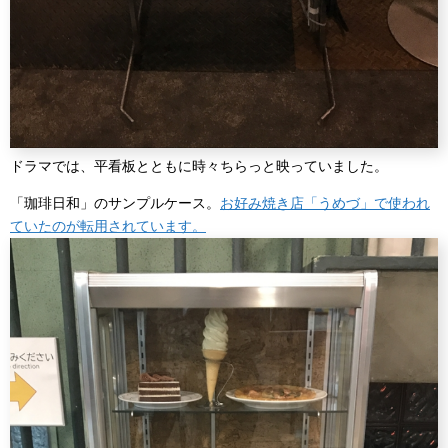
ドラマでは、平看板とともに時々ちらっと映っていました。
「珈琲日和」のサンプルケース。
お好み焼き店「うめづ」で使われ
ていたのが転用されています。