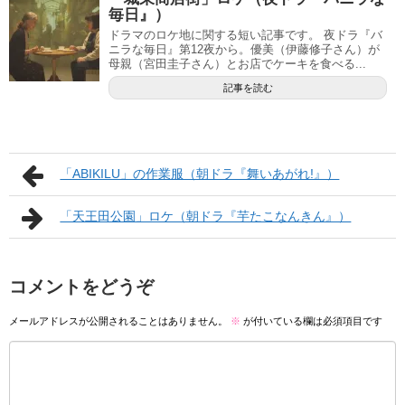
毎日』）
ドラマのロケ地に関する短い記事です。 夜ドラ『バ
ニラな毎日』第12夜から。優美（伊藤修子さん）が
母親（宮田圭子さん）とお店でケーキを食べる...
記事を読む
「ABIKILU」の作業服（朝ドラ『舞いあがれ!』）
「天王田公園」ロケ（朝ドラ『芋たこなんきん』）
コメントをどうぞ
メールアドレスが公開されることはありません。
※
が付いている欄は必須項目です