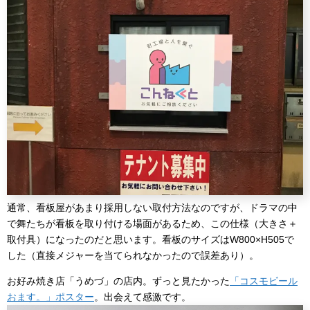
通常、看板屋があまり採用しない取付方法なのですが、ドラマの中
で舞たちが看板を取り付ける場面があるため、この仕様（大きさ＋
取付具）になったのだと思います。看板のサイズはW800×H505で
した（直接メジャーを当てられなかったので誤差あり）。
お好み焼き店「うめづ」の店内。ずっと見たかった
「コスモビール
おます。」ポスター
。出会えて感激です。