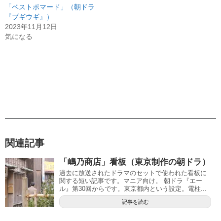
「ベストポマード」（朝ドラ
『ブギウギ』）
2023年11月12日
気になる
関連記事
「嶋乃商店」看板（東京制作の朝ドラ）
過去に放送されたドラマのセットで使われた看板に
関する短い記事です。マニア向け。 朝ドラ『エー
ル』第30回からです。東京都内という設定。電柱...
記事を読む