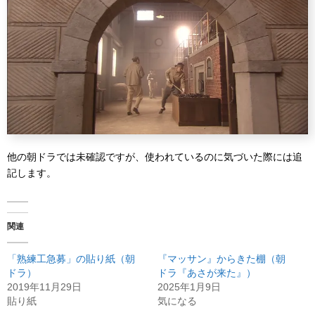
他の朝ドラでは未確認ですが、使われているのに気づいた際には追
記します。
関連
「熟練工急募」の貼り紙（朝
『マッサン』からきた棚（朝
ドラ）
ドラ『あさが来た』）
2019年11月29日
2025年1月9日
貼り紙
気になる