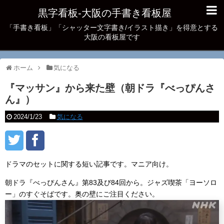
黒字看板‐大阪の手書き看板屋
「手書き看板」「シャッター文字書き/イラスト描き」を得意とする
大阪の看板屋です
ホーム
気になる
『マッサン』から来た壁（朝ドラ『べっぴんさ
ん』）
2024/1/23
気になる
ドラマのセットに関する短い記事です。マニア向け。
朝ドラ『べっぴんさん』第83及び84回から。ジャズ喫茶「ヨーソロ
ー」のすぐそばです。奥の壁にご注目ください。