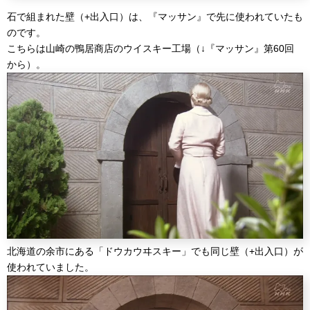
石で組まれた壁（+出入口）は、『マッサン』で先に使われていたも
のです。
こちらは山崎の鴨居商店のウイスキー工場（↓『マッサン』第60回
から）。
北海道の余市にある「ドウカウヰスキー」でも同じ壁（+出入口）が
使われていました。