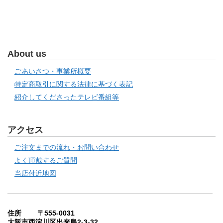
About us
ごあいさつ・事業所概要
特定商取引に関する法律に基づく表記
紹介してくださったテレビ番組等
アクセス
ご注文までの流れ・お問い合わせ
よく頂戴するご質問
当店付近地図
住所 〒555-0031
大阪市西淀川区出来島2-3-32