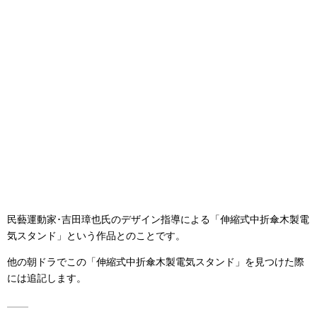
民藝運動家･吉田璋也氏のデザイン指導による「伸縮式中折傘木製電
気スタンド」という作品とのことです。
他の朝ドラでこの「伸縮式中折傘木製電気スタンド」を見つけた際
には追記します。