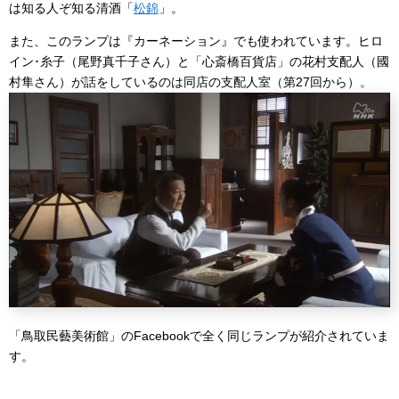
は知る人ぞ知る清酒「
松錦
」。
また、このランプは『カーネーション』でも使われています。ヒロ
イン･糸子（尾野真千子さん）と「心斎橋百貨店」の花村支配人（國
村隼さん）が話をしているのは同店の支配人室（第27回から）。
「鳥取民藝美術館」のFacebookで全く同じランプが紹介されていま
す。