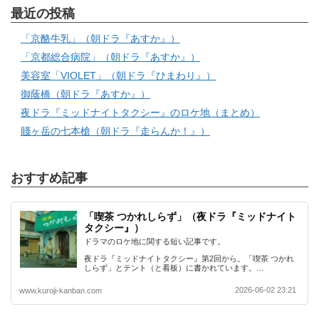
最近の投稿
「京酪牛乳」（朝ドラ『あすか』）
「京都総合病院」（朝ドラ『あすか』）
美容室「VIOLET」（朝ドラ『ひまわり』）
御蔭橋（朝ドラ『あすか』）
夜ドラ『ミッドナイトタクシー』のロケ地（まとめ）
賤ヶ岳の七本槍（朝ドラ『走らんか！』）
おすすめ記事
「喫茶 つかれしらず」（夜ドラ『ミッドナイト
タクシー』）
ドラマのロケ地に関する短い記事です。
夜ドラ『ミッドナイトタクシー』第2回から。「喫茶 つかれ
しらず」とテント（と看板）に書かれています。…
2026-06-02 23:21
www.kuroji-kanban.com