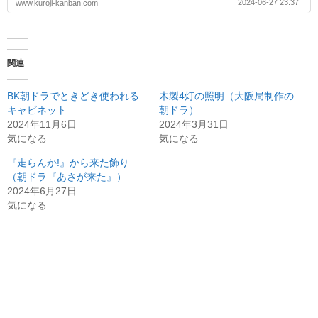
2024-06-27 23:37
www.kuroji-kanban.com
関連
BK朝ドラでときどき使われる
木製4灯の照明（大阪局制作の
キャビネット
朝ドラ）
2024年11月6日
2024年3月31日
気になる
気になる
『走らんか!』から来た飾り
（朝ドラ『あさが来た』）
2024年6月27日
気になる