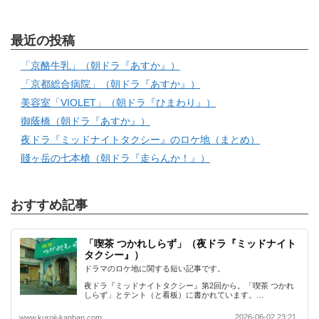
最近の投稿
「京酪牛乳」（朝ドラ『あすか』）
「京都総合病院」（朝ドラ『あすか』）
美容室「VIOLET」（朝ドラ『ひまわり』）
御蔭橋（朝ドラ『あすか』）
夜ドラ『ミッドナイトタクシー』のロケ地（まとめ）
賤ヶ岳の七本槍（朝ドラ『走らんか！』）
おすすめ記事
「喫茶 つかれしらず」（夜ドラ『ミッドナイト
タクシー』）
ドラマのロケ地に関する短い記事です。
夜ドラ『ミッドナイトタクシー』第2回から。「喫茶 つかれ
しらず」とテント（と看板）に書かれています。…
2026-06-02 23:21
www.kuroji-kanban.com