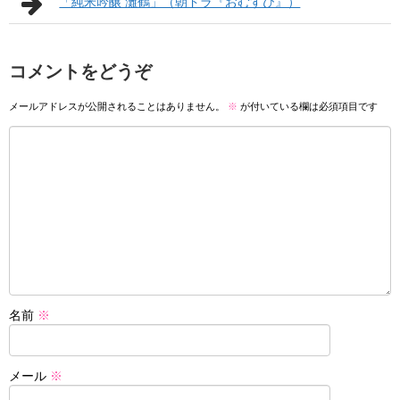
「純米吟醸 灘鶴」（朝ドラ『おむすび』）
コメントをどうぞ
メールアドレスが公開されることはありません。
※
が付いている欄は必須項目です
名前
※
メール
※