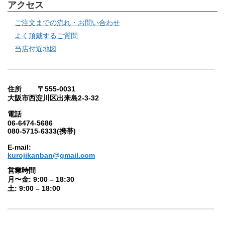
アクセス
ご注文までの流れ・お問い合わせ
よく頂戴するご質問
当店付近地図
住所 〒555-0031
大阪市西淀川区出来島2-3-32
電話
06-6474-5686
080-5715-6333(携帯)
E-mail:
kurojikanban@gmail.com
営業時間
月〜金: 9:00 – 18:30
土: 9:00 – 18:00