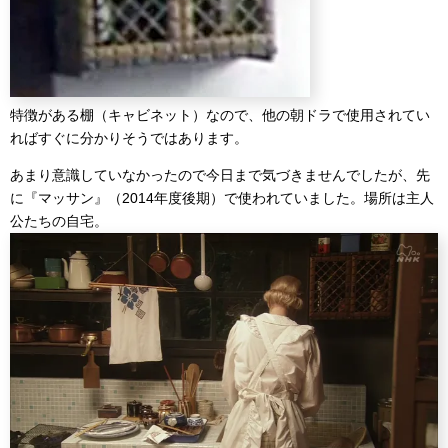
特徴がある棚（キャビネット）なので、他の朝ドラで使用されてい
ればすぐに分かりそうではあります。
あまり意識していなかったので今日まで気づきませんでしたが、先
に『マッサン』（2014年度後期）で使われていました。場所は主人
公たちの自宅。