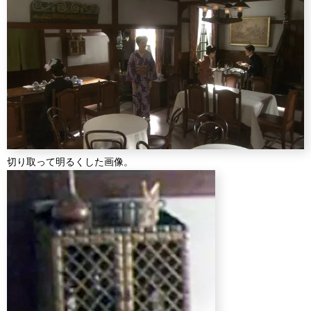
切り取って明るくした画像。