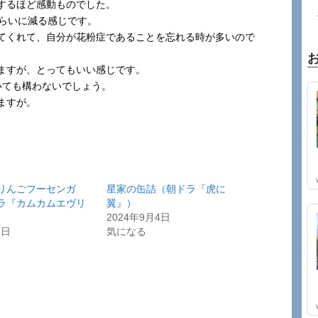
するほど感動ものでした。
くらいに減る感じです。
てくれて、自分が花粉症であることを忘れる時が多いので
ますが、とってもいい感じです。
いても構わないでしょう。
ますが。
りんごフーセンガ
星家の缶詰（朝ドラ『虎に
ラ『カムカムエヴリ
翼』）
2024年9月4日
4日
気になる