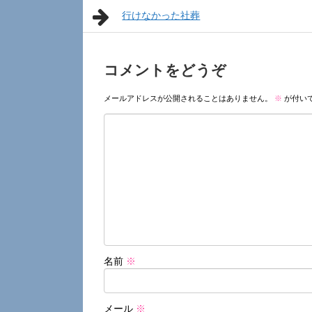
行けなかった社葬
コメントをどうぞ
メールアドレスが公開されることはありません。
※
が付い
名前
※
メール
※