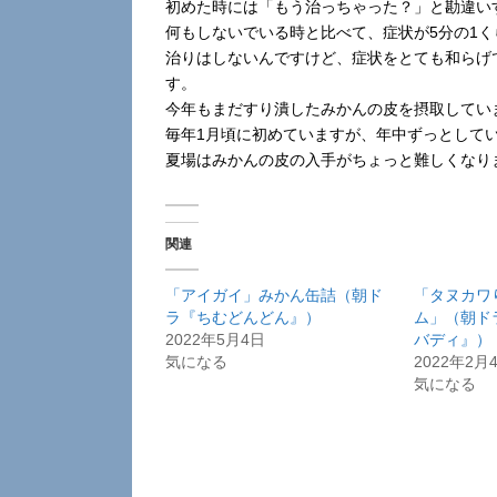
初めた時には「もう治っちゃった？」と勘違い
何もしないでいる時と比べて、症状が5分の1
治りはしないんですけど、症状をとても和らげ
す。
今年もまだすり潰したみかんの皮を摂取してい
毎年1月頃に初めていますが、年中ずっとして
夏場はみかんの皮の入手がちょっと難しくなり
関連
「アイガイ」みかん缶詰（朝ド
「タヌカワ
ラ『ちむどんどん』）
ム」（朝ド
2022年5月4日
バディ』）
気になる
2022年2月
気になる