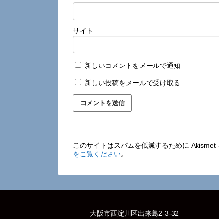
サイト
新しいコメントをメールで通知
新しい投稿をメールで受け取る
このサイトはスパムを低減するために Akisme
をご覧ください
。
大阪市西淀川区出来島2-3-32