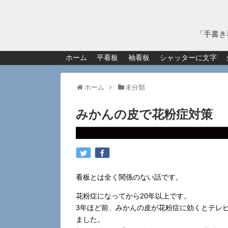
「手書き
ホーム
平看板
袖看板
シャッターに文字
ホーム
未分類
みかんの皮で花粉症対策
看板とは全く関係のない話です。
花粉症になってから20年以上です。
3年ほど前、みかんの皮が花粉症に効くとテレ
ました。