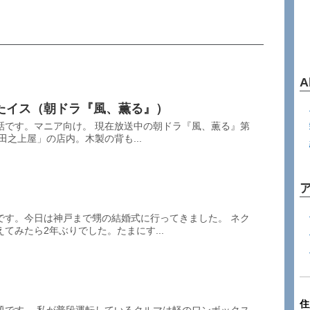
A
たイス（朝ドラ『風、薫る』）
話です。マニア向け。 現在放送中の朝ドラ『風、薫る』第
田之上屋」の店内。木製の背も...
です。今日は神戸まで甥の結婚式に行ってきました。 ネク
てみたら2年ぶりでした。たまにす...
住