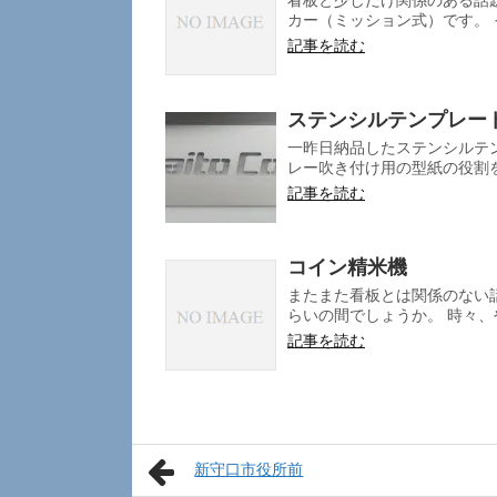
看板と少しだけ関係のある話
カー（ミッション式）です。 
記事を読む
ステンシルテンプレー
一昨日納品したステンシルテ
レー吹き付け用の型紙の役割を
記事を読む
コイン精米機
またまた看板とは関係のない
らいの間でしょうか。 時々、
記事を読む
新守口市役所前