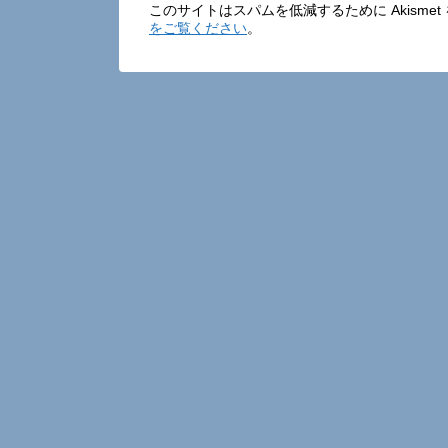
このサイトはスパムを低減するために Akisme
をご覧ください
。