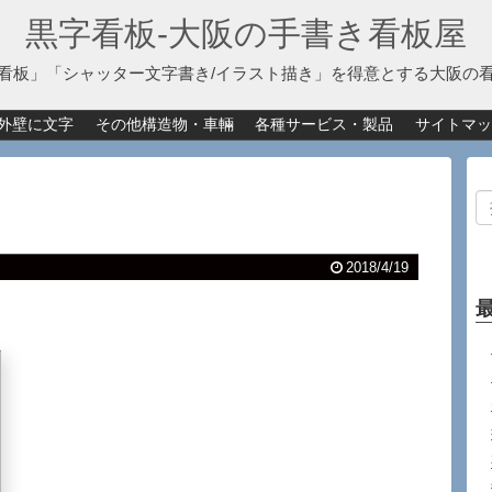
黒字看板‐大阪の手書き看板屋
看板」「シャッター文字書き/イラスト描き」を得意とする大阪の
外壁に文字
その他構造物・車輛
各種サービス・製品
サイトマッ
2018/4/19