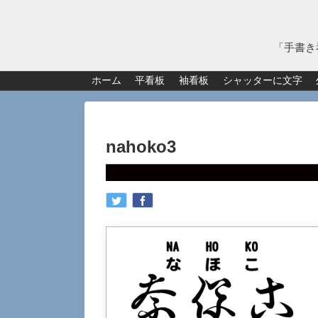
「手書き
ホーム
平看板
袖看板
シャッターに文字
nahoko3