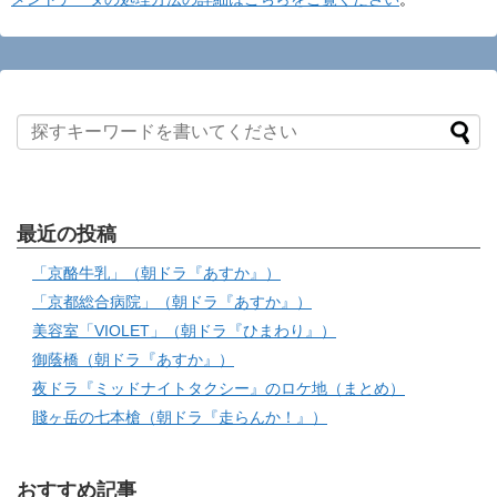
最近の投稿
「京酪牛乳」（朝ドラ『あすか』）
「京都総合病院」（朝ドラ『あすか』）
美容室「VIOLET」（朝ドラ『ひまわり』）
御蔭橋（朝ドラ『あすか』）
夜ドラ『ミッドナイトタクシー』のロケ地（まとめ）
賤ヶ岳の七本槍（朝ドラ『走らんか！』）
おすすめ記事