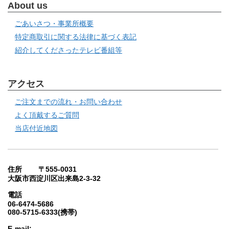
About us
ごあいさつ・事業所概要
特定商取引に関する法律に基づく表記
紹介してくださったテレビ番組等
アクセス
ご注文までの流れ・お問い合わせ
よく頂戴するご質問
当店付近地図
住所 〒555-0031
大阪市西淀川区出来島2-3-32
電話
06-6474-5686
080-5715-6333(携帯)
E-mail: