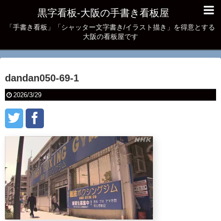
黒字看板‐大阪の手書き看板屋
「手書き看板」「シャッター文字書き/イラスト描き」を得意とする
大阪の看板屋です
dandan050-69-1
2026/3/29