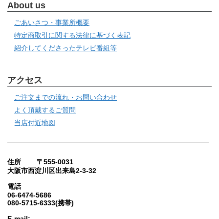
About us
ごあいさつ・事業所概要
特定商取引に関する法律に基づく表記
紹介してくださったテレビ番組等
アクセス
ご注文までの流れ・お問い合わせ
よく頂戴するご質問
当店付近地図
住所 〒555-0031
大阪市西淀川区出来島2-3-32
電話
06-6474-5686
080-5715-6333(携帯)
E-mail: