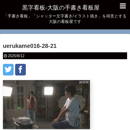
黒字看板‐大阪の手書き看板屋
「手書き看板」「シャッター文字書き/イラスト描き」を得意とする
大阪の看板屋です
uerukame016-28-21
2025/8/12