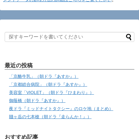
最近の投稿
「京酪牛乳」（朝ドラ『あすか』）
「京都総合病院」（朝ドラ『あすか』）
美容室「VIOLET」（朝ドラ『ひまわり』）
御蔭橋（朝ドラ『あすか』）
夜ドラ『ミッドナイトタクシー』のロケ地（まとめ）
賤ヶ岳の七本槍（朝ドラ『走らんか！』）
おすすめ記事