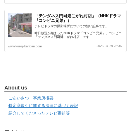
「テンダネス門司港こがね村店」（NHKドラマ
『コンビニ兄弟』）
テレビドラマの撮影場所についての短い記事です。
昨日放送が始まったNHKドラマ『コンビニ兄弟』。コンビニ
「テンダネス門司港こがね村店」です…
2026-04-29 23:36
www.kuroji-kanban.com
About us
ごあいさつ・事業所概要
特定商取引に関する法律に基づく表記
紹介してくださったテレビ番組等