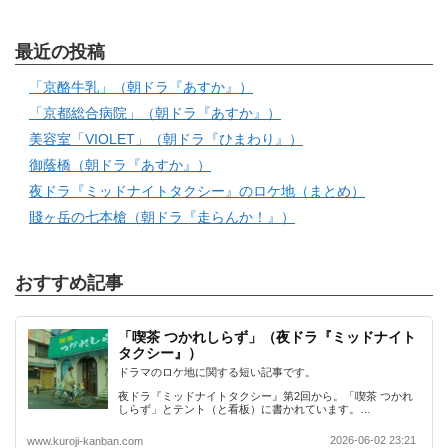
最近の投稿
「京酪牛乳」（朝ドラ『あすか』）
「京都総合病院」（朝ドラ『あすか』）
美容室「VIOLET」（朝ドラ『ひまわり』）
御蔭橋（朝ドラ『あすか』）
夜ドラ『ミッドナイトタクシー』のロケ地（まとめ）
賤ヶ岳の七本槍（朝ドラ『走らんか！』）
おすすめ記事
「喫茶 つかれしらず」（夜ドラ『ミッドナイト
タクシー』）
ドラマのロケ地に関する短い記事です。
夜ドラ『ミッドナイトタクシー』第2回から。「喫茶 つかれ
しらず」とテント（と看板）に書かれています。…
2026-06-02 23:21
www.kuroji-kanban.com