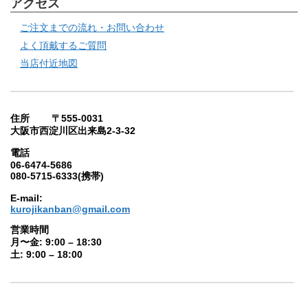
アクセス
ご注文までの流れ・お問い合わせ
よく頂戴するご質問
当店付近地図
住所 〒555-0031
大阪市西淀川区出来島2-3-32
電話
06-6474-5686
080-5715-6333(携帯)
E-mail:
kurojikanban@gmail.com
営業時間
月〜金: 9:00 – 18:30
土: 9:00 – 18:00