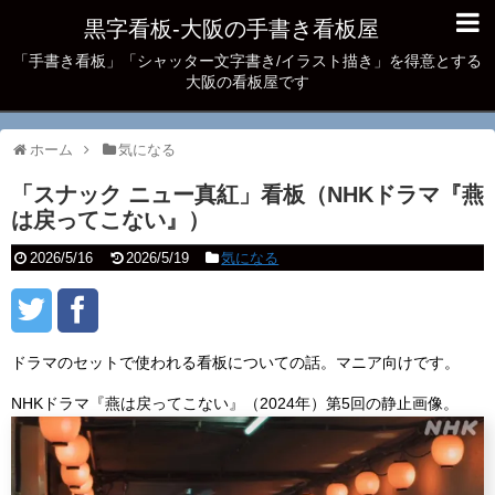
黒字看板‐大阪の手書き看板屋
「手書き看板」「シャッター文字書き/イラスト描き」を得意とする
大阪の看板屋です
ホーム
気になる
「スナック ニュー真紅」看板（NHKドラマ『燕
は戻ってこない』）
2026/5/16
2026/5/19
気になる
ドラマのセットで使われる看板についての話。マニア向けです。
NHKドラマ『燕は戻ってこない』（2024年）第5回の静止画像。