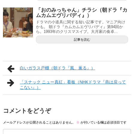
「おのみっちゃん」チラシ（朝ドラ『カ
ムカムエヴリバディ』）
ドラマの小道具に関する短い記事です。マニア向け
かも。 朝ドラ『カムカムエヴリバディ』第94回か
ら。1993年のクリスマスイブ。大月家の食卓...
記事を読む
白いガラス戸棚（朝ドラ『風、薫る』）
「スナック ニュー真紅」看板（NHKドラマ『燕は戻って
こない』）
コメントをどうぞ
メールアドレスが公開されることはありません。
※
が付いている欄は必須項目です