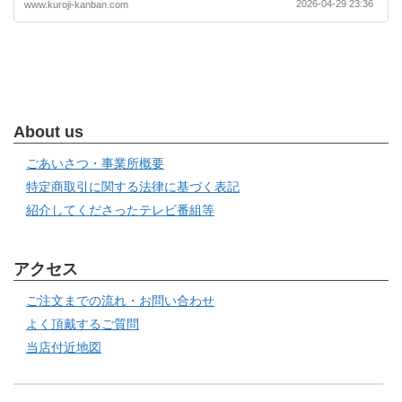
2026-04-29 23:36
www.kuroji-kanban.com
About us
ごあいさつ・事業所概要
特定商取引に関する法律に基づく表記
紹介してくださったテレビ番組等
アクセス
ご注文までの流れ・お問い合わせ
よく頂戴するご質問
当店付近地図