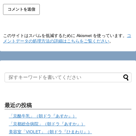
このサイトはスパムを低減するために Akismet を使っています。
コ
メントデータの処理方法の詳細はこちらをご覧ください
。
最近の投稿
「京酪牛乳」（朝ドラ『あすか』）
「京都総合病院」（朝ドラ『あすか』）
美容室「VIOLET」（朝ドラ『ひまわり』）