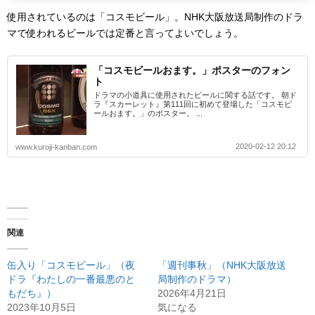
使用されているのは「コスモビール」。NHK大阪放送局制作のドラ
マで使われるビールでは定番と言ってよいでしょう。
「コスモビールおます。」ポスターのフォン
ト
ドラマの小道具に使用されたビールに関する話です。 朝ド
ラ『スカーレット』第111回に初めて登場した「コスモビ
ールおます。」のポスター。 ...
2020-02-12 20:12
www.kuroji-kanban.com
関連
缶入り「コスモビール」（夜
「週刊事秋」（NHK大阪放送
ドラ『わたしの一番最悪のと
局制作のドラマ）
もだち』）
2026年4月21日
2023年10月5日
気になる