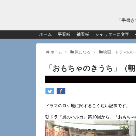
「手書き
ホーム
平看板
袖看板
シャッターに文字
ホーム
気になる
映画・ドラマのロ
「おもちゃのきうち」（朝
ドラマのロケ地に関するごく短い記事です。
朝ドラ『風のハルカ』第10回から。「おもち