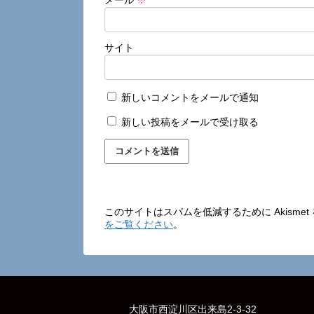
サイト
新しいコメントをメールで通知
新しい投稿をメールで受け取る
このサイトはスパムを低減するために Akisme
をご覧ください
。
大阪市西淀川区出来島2-3-32