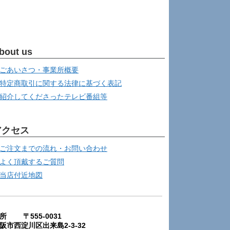
bout us
ごあいさつ・事業所概要
特定商取引に関する法律に基づく表記
紹介してくださったテレビ番組等
アクセス
ご注文までの流れ・お問い合わせ
よく頂戴するご質問
当店付近地図
所 〒555-0031
阪市西淀川区出来島2-3-32