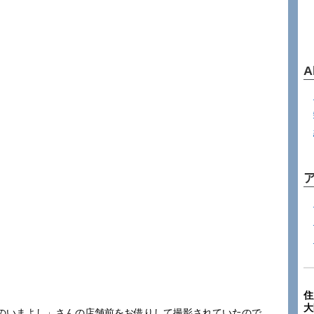
A
住
大
のいまよし」さんの店舗前をお借りして撮影されていたので