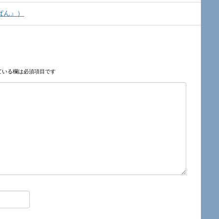
ぱん』）
ている欄は必須項目です