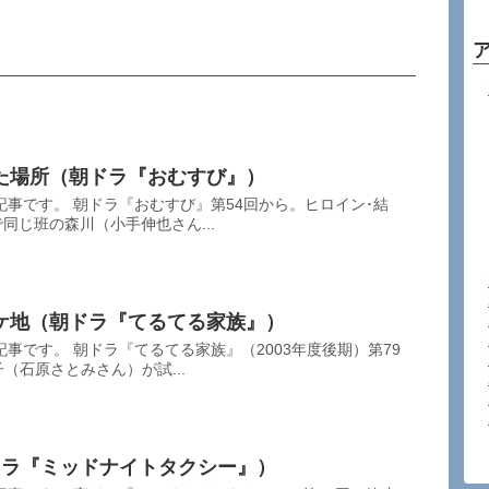
た場所（朝ドラ『おむすび』）
事です。 朝ドラ『おむすび』第54回から。ヒロイン･結
同じ班の森川（小手伸也さん...
ケ地（朝ドラ『てるてる家族』）
事です。 朝ドラ『てるてる家族』（2003年度後期）第79
（石原さとみさん）が試...
ドラ『ミッドナイトタクシー』）