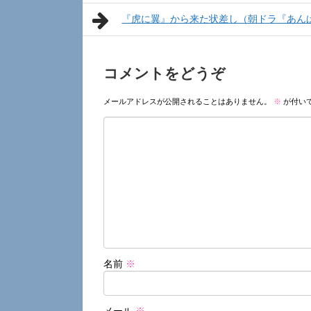
『虎に翼』から来た状差し（朝ドラ『あん
コメントをどうぞ
メールアドレスが公開されることはありません。
※
が付い
名前
※
メール
※