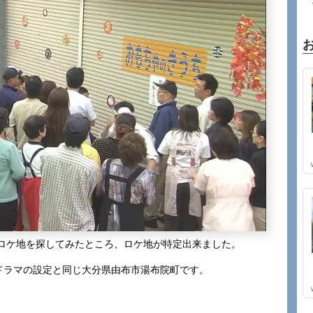
ロケ地を探してみたところ、ロケ地が特定出来ました。
影。ドラマの設定と同じ大分県由布市湯布院町です。