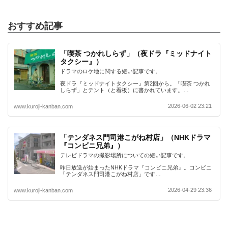
おすすめ記事
「喫茶 つかれしらず」（夜ドラ『ミッドナイト
タクシー』）
ドラマのロケ地に関する短い記事です。
夜ドラ『ミッドナイトタクシー』第2回から。「喫茶 つかれ
しらず」とテント（と看板）に書かれています。…
2026-06-02 23:21
www.kuroji-kanban.com
「テンダネス門司港こがね村店」（NHKドラマ
『コンビニ兄弟』）
テレビドラマの撮影場所についての短い記事です。
昨日放送が始まったNHKドラマ『コンビニ兄弟』。コンビニ
「テンダネス門司港こがね村店」です…
2026-04-29 23:36
www.kuroji-kanban.com