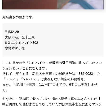
宛名書きの住所です。
〒532-29
大阪市淀川区十三東
6-3-11 片山ハイツ302
水野木綿子様
ここに書かれた「片山ハイツ」が最初の引用画像に映っていたマン
ションということになります。
そして、実在する「淀川区十三東」の郵便番号は「532-0023」で、
「532-29」「532-0029」は実在しない架空の郵便番号。
また、「淀川区十三東」は1～5丁目までで、6丁目は実在しませ
ん。
ちなみに、第18回で映っていた、母･木綿子（真矢みきさん）が神
崎と再婚して住む家として映っていたのは大阪市北区にあるマンシ