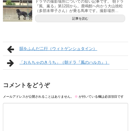
ドラマの撮影場所についての短い記事です。 朝ドラ
『風、薫る』第12回から。鹿鳴館へ向かう大山捨松
（多部未華子さん）が乗る馬車です。撮影場所...
記事を読む
韻をふんだ二行（ウィトゲンシュタイン）
「おもちゃのきうち」（朝ドラ『風のハルカ』）
コメントをどうぞ
メールアドレスが公開されることはありません。
※
が付いている欄は必須項目です