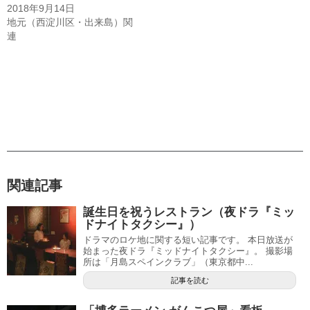
2018年9月14日
地元（西淀川区・出来島）関
連
関連記事
誕生日を祝うレストラン（夜ドラ『ミッ
ドナイトタクシー』）
ドラマのロケ地に関する短い記事です。 本日放送が
始まった夜ドラ『ミッドナイトタクシー』。 撮影場
所は「月島スペインクラブ」（東京都中...
記事を読む