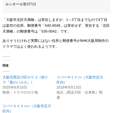
ルシオール蛍川712
「大阪市北区天満橋」は実在しますが、1～3丁目までなので4丁目
は架空の住所。郵便番号「540-0048」は実在せず、実在する「北区
天満橋」の郵便番号は「530-0042」です。
ありそうだけれど実際にはない住所と郵便番号がNHK大阪局制作の
ドラマではよく使われるようです。
関連
大阪市西淀川区ロケ-2（朝ド
リバーサイド○○（大阪市淀川
ラ『風のハルカ』）
区内）
2025年6月15日
2018年9月13日
映画・ドラマのロケ地
地元（西淀川区・出来島）関
連
リバーＸＸＸ○○○（大阪市淀川
区内）