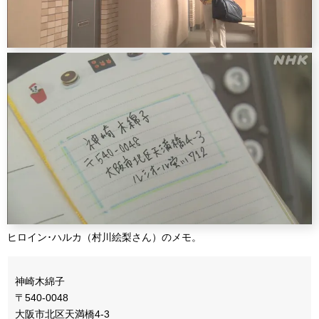
ヒロイン･ハルカ（村川絵梨さん）のメモ。
神崎木綿子
〒540-0048
大阪市北区天満橋4-3