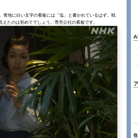
）。青地に白い文字の看板には「塩」と書かれているはず。戦
見えたのは初めてでしょう。専売公社の看板です。
A
住