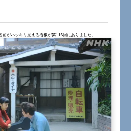
名前がハッキリ見える看板が第116回にありました。