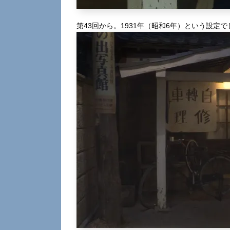
第43回から。1931年（昭和6年）という設