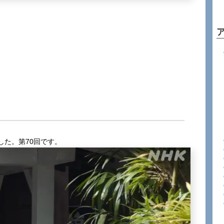
した。第70回です。