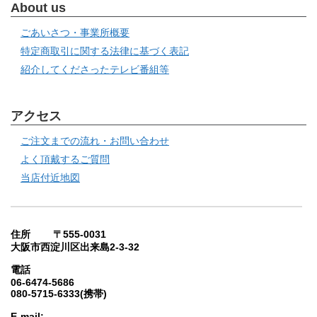
About us
ごあいさつ・事業所概要
特定商取引に関する法律に基づく表記
紹介してくださったテレビ番組等
アクセス
ご注文までの流れ・お問い合わせ
よく頂戴するご質問
当店付近地図
住所 〒555-0031
大阪市西淀川区出来島2-3-32
電話
06-6474-5686
080-5715-6333(携帯)
E-mail: