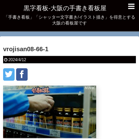
黒字看板‐大阪の手書き看板屋
「手書き看板」「シャッター文字書き/イラスト描き」を得意とする
大阪の看板屋です
vrojisan08-66-1
2024/4/12