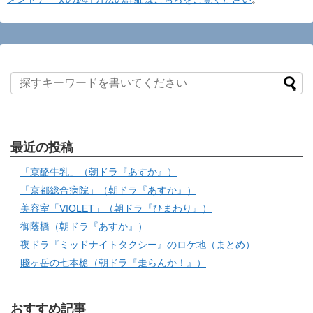
最近の投稿
「京酪牛乳」（朝ドラ『あすか』）
「京都総合病院」（朝ドラ『あすか』）
美容室「VIOLET」（朝ドラ『ひまわり』）
御蔭橋（朝ドラ『あすか』）
夜ドラ『ミッドナイトタクシー』のロケ地（まとめ）
賤ヶ岳の七本槍（朝ドラ『走らんか！』）
おすすめ記事