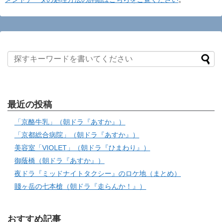
最近の投稿
「京酪牛乳」（朝ドラ『あすか』）
「京都総合病院」（朝ドラ『あすか』）
美容室「VIOLET」（朝ドラ『ひまわり』）
御蔭橋（朝ドラ『あすか』）
夜ドラ『ミッドナイトタクシー』のロケ地（まとめ）
賤ヶ岳の七本槍（朝ドラ『走らんか！』）
おすすめ記事