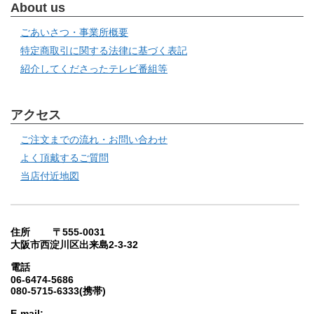
About us
ごあいさつ・事業所概要
特定商取引に関する法律に基づく表記
紹介してくださったテレビ番組等
アクセス
ご注文までの流れ・お問い合わせ
よく頂戴するご質問
当店付近地図
住所 〒555-0031
大阪市西淀川区出来島2-3-32
電話
06-6474-5686
080-5715-6333(携帯)
E-mail: