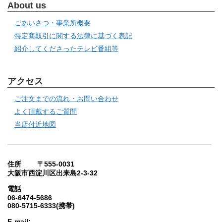
About us
ごあいさつ・事業所概要
特定商取引に関する法律に基づく表記
紹介してくださったテレビ番組等
アクセス
ご注文までの流れ・お問い合わせ
よく頂戴するご質問
当店付近地図
住所 〒555-0031
大阪市西淀川区出来島2-3-32
電話
06-6474-5686
080-5715-6333(携帯)
E-mail: