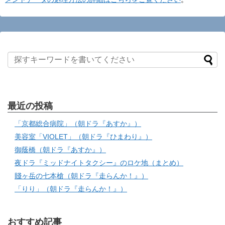
最近の投稿
「京都総合病院」（朝ドラ『あすか』）
美容室「VIOLET」（朝ドラ『ひまわり』）
御蔭橋（朝ドラ『あすか』）
夜ドラ『ミッドナイトタクシー』のロケ地（まとめ）
賤ヶ岳の七本槍（朝ドラ『走らんか！』）
「りり」（朝ドラ『走らんか！』）
おすすめ記事