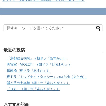
最近の投稿
「京都総合病院」（朝ドラ『あすか』）
美容室「VIOLET」（朝ドラ『ひまわり』）
御蔭橋（朝ドラ『あすか』）
夜ドラ『ミッドナイトタクシー』のロケ地（まとめ）
賤ヶ岳の七本槍（朝ドラ『走らんか！』）
「りり」（朝ドラ『走らんか！』）
おすすめ記事