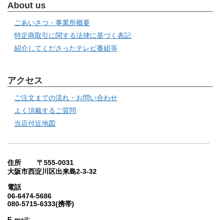
About us
ごあいさつ・事業所概要
特定商取引に関する法律に基づく表記
紹介してくださったテレビ番組等
アクセス
ご注文までの流れ・お問い合わせ
よく頂戴するご質問
当店付近地図
住所 〒555-0031
大阪市西淀川区出来島2-3-32
電話
06-6474-5686
080-5715-6333(携帯)
E-mail: