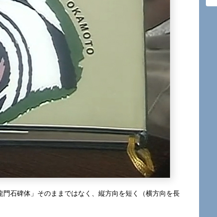
「龍門石碑体」そのままではなく、縦方向を短く（横方向を長