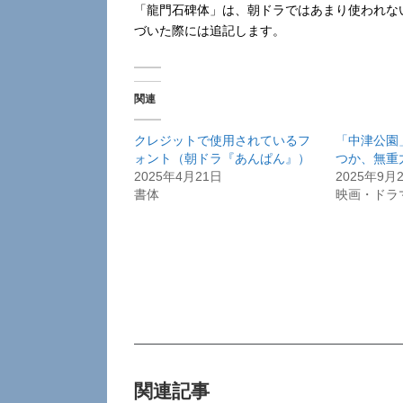
「龍門石碑体」は、朝ドラではあまり使われな
づいた際には追記します。
関連
クレジットで使用されているフ
「中津公園
ォント（朝ドラ『あんぱん』）
つか、無重
2025年4月21日
2025年9月
書体
映画・ドラ
関連記事