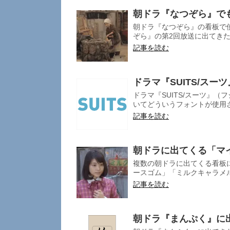
朝ドラ『なつぞら』でも
朝ドラ『なつぞら』の看板で使
ぞら』の第2回放送に出てきた看
記事を読む
ドラマ『SUITS/スー
ドラマ『SUITS/スーツ』
いてどういうフォントが使用さ
記事を読む
朝ドラに出てくる「マ
複数の朝ドラに出てくる看板に
ースゴム」「ミルクキャラメル 
記事を読む
朝ドラ『まんぷく』に