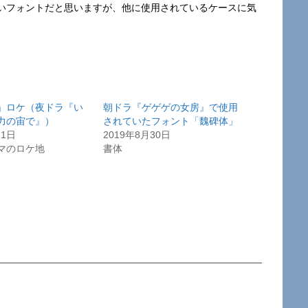
いフォントだと思いますが、他に使用されているケースに気
」ロケ（夜ドラ『い
朝ドラ『ゲゲゲの女房』で使用
力の宙で』）
されていたフォント「魏碑体」
21日
2019年8月30日
マのロケ地
書体