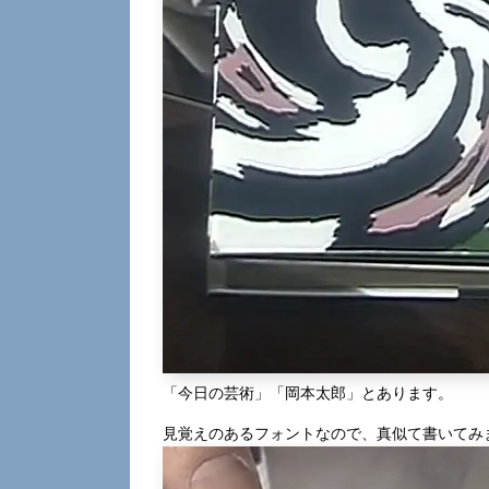
「今日の芸術」「岡本太郎」とあります。
見覚えのあるフォントなので、真似て書いてみ