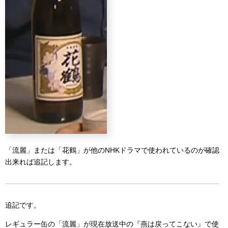
「流麗」または「花鶴」が他のNHKドラマで使われているのが確認
出来れば追記します。
追記です。
レギュラー缶の「流麗」が現在放送中の『燕は戻ってこない』で使