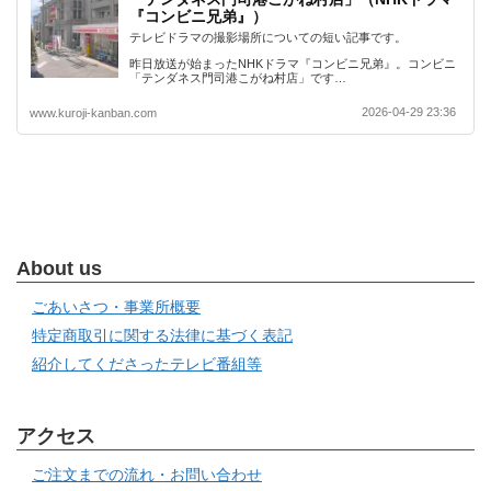
『コンビニ兄弟』）
テレビドラマの撮影場所についての短い記事です。
昨日放送が始まったNHKドラマ『コンビニ兄弟』。コンビニ
「テンダネス門司港こがね村店」です…
2026-04-29 23:36
www.kuroji-kanban.com
About us
ごあいさつ・事業所概要
特定商取引に関する法律に基づく表記
紹介してくださったテレビ番組等
アクセス
ご注文までの流れ・お問い合わせ