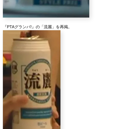
『PTAグランパ!』の「流麗」を再掲。