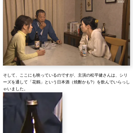
そして、ここにも映っているのですが、主演の松平健さんは、シリ
ーズを通して「花鶴」という日本酒（焼酎かも?）を飲んでいらっし
ゃいました。