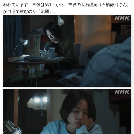
われています。画像は第1回から。主役の大石理紀（石橋静河さん）
が自宅で飲むのが「流麗」。