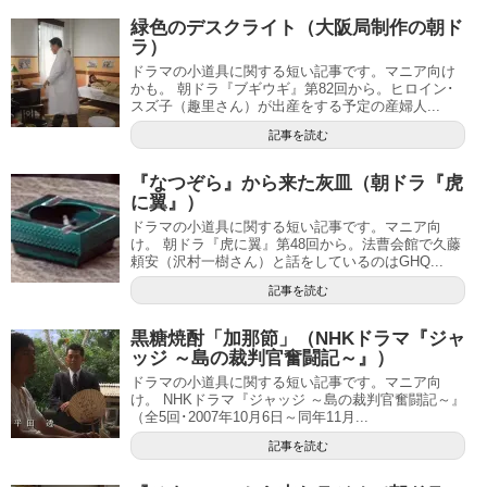
緑色のデスクライト（大阪局制作の朝ド
ラ）
ドラマの小道具に関する短い記事です。マニア向け
かも。 朝ドラ『ブギウギ』第82回から。ヒロイン･
スズ子（趣里さん）が出産をする予定の産婦人...
記事を読む
『なつぞら』から来た灰皿（朝ドラ『虎
に翼』）
ドラマの小道具に関する短い記事です。マニア向
け。 朝ドラ『虎に翼』第48回から。法曹会館で久藤
頼安（沢村一樹さん）と話をしているのはGHQ...
記事を読む
黒糖焼酎「加那節」（NHKドラマ『ジャ
ッジ ～島の裁判官奮闘記～』）
ドラマの小道具に関する短い記事です。マニア向
け。 NHKドラマ『ジャッジ ～島の裁判官奮闘記～』
（全5回･2007年10月6日～同年11月...
記事を読む