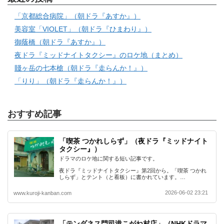
「京都総合病院」（朝ドラ『あすか』）
美容室「VIOLET」（朝ドラ『ひまわり』）
御蔭橋（朝ドラ『あすか』）
夜ドラ『ミッドナイトタクシー』のロケ地（まとめ）
賤ヶ岳の七本槍（朝ドラ『走らんか！』）
「りり」（朝ドラ『走らんか！』）
おすすめ記事
「喫茶 つかれしらず」（夜ドラ『ミッドナイト
タクシー』）
ドラマのロケ地に関する短い記事です。
夜ドラ『ミッドナイトタクシー』第2回から。「喫茶 つかれ
しらず」とテント（と看板）に書かれています。…
2026-06-02 23:21
www.kuroji-kanban.com
「テンダネス門司港こがね村店」（NHKドラマ