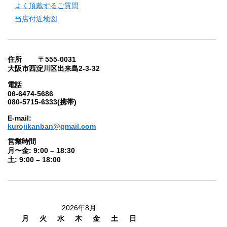
よく頂戴するご質問
当店付近地図
住所 〒555-0031
大阪市西淀川区出来島2-3-32
電話
06-6474-5686
080-5715-6333(携帯)
E-mail:
kurojikanban@gmail.com
営業時間
月〜金: 9:00 – 18:30
土: 9:00 – 18:00
2026年8月
月
火
水
木
金
土
日