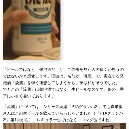
「ビールではなく、発泡酒だ」と、この缶を見た人の多くが思うの
ではないかと想像します。理由は、名前が「流麗」で、実在する発
泡酒「淡麗」を強く連想してしまうから。実は私がそうでした。
でもこの「流麗」は発泡酒ではなく、生ビールなのです。缶の一番
下に小さく書いてあります。
「流麗」については、シリーズ続編『PTAグランパ2!』でも真飛聖
さんはこの生ビールを飲んでいらっしゃいました（『PTAグランパ
2!』第1回から）。レギュラー缶ではなく、ロング缶ですね。