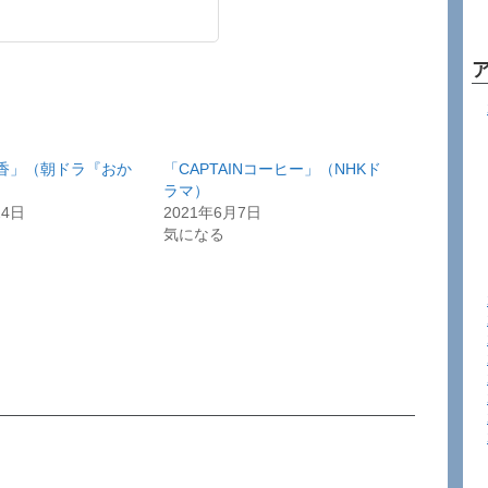
香」（朝ドラ『おか
「CAPTAINコーヒー」（NHKド
）
ラマ）
24日
2021年6月7日
気になる