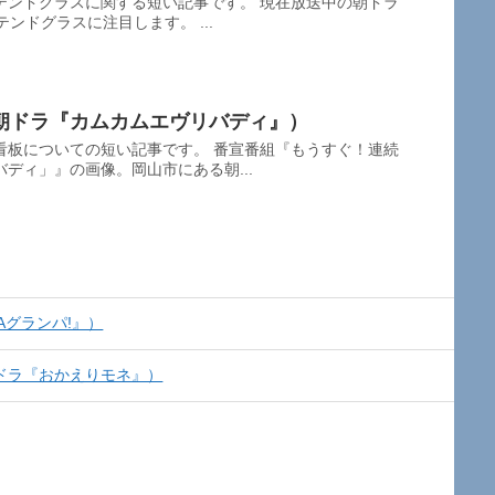
テンドグラスに関する短い記事です。 現在放送中の朝ドラ
ンドグラスに注目します。 ...
朝ドラ『カムカムエヴリバディ』）
看板についての短い記事です。 番宣番組『もうすぐ！連続
ディ」』の画像。岡山市にある朝...
Aグランパ!』）
ドラ『おかえりモネ』）