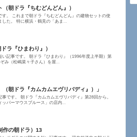
ト（朝ドラ『ちむどんどん』）
です。 これまで朝ドラ『ちむどんどん』の建物セットの使
した。 特に横浜・鶴見の「あま...
/朝ドラ『ひまわり』）
い記事です。 朝ドラ『ひまわり』（1996年度上半期）第
ぞみ（松嶋菜々子さん）を屋...
」（朝ドラ『カムカムエヴリバディ』）」
事です。 朝ドラ『カムカムエヴリバディ』第28回から。
ッパーマウスブルース」の店内...
作の朝ドラ）13