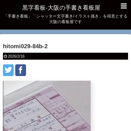
黒字看板‐大阪の手書き看板屋
「手書き看板」「シャッター文字書き/イラスト描き」を得意とする
大阪の看板屋です
hitomi029-84b-2
2026/2/16