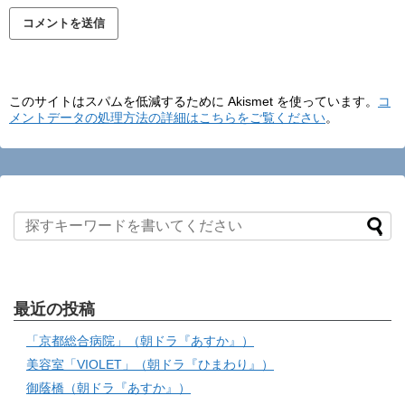
このサイトはスパムを低減するために Akismet を使っています。
コ
メントデータの処理方法の詳細はこちらをご覧ください
。
最近の投稿
「京都総合病院」（朝ドラ『あすか』）
美容室「VIOLET」（朝ドラ『ひまわり』）
御蔭橋（朝ドラ『あすか』）