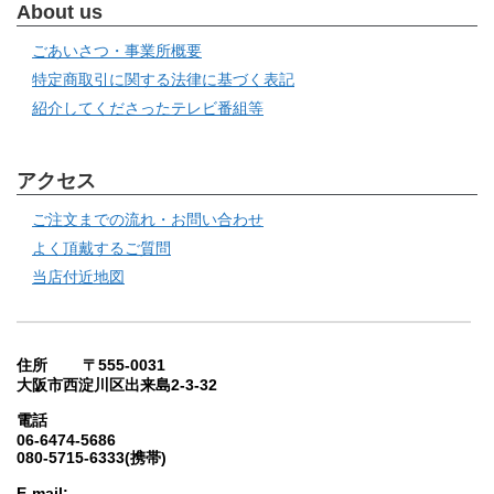
About us
ごあいさつ・事業所概要
特定商取引に関する法律に基づく表記
紹介してくださったテレビ番組等
アクセス
ご注文までの流れ・お問い合わせ
よく頂戴するご質問
当店付近地図
住所 〒555-0031
大阪市西淀川区出来島2-3-32
電話
06-6474-5686
080-5715-6333(携帯)
E-mail: