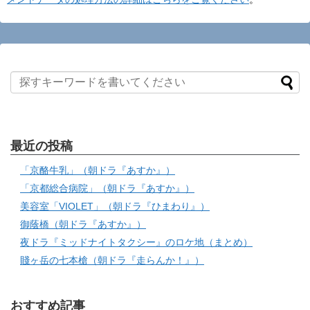
最近の投稿
「京酪牛乳」（朝ドラ『あすか』）
「京都総合病院」（朝ドラ『あすか』）
美容室「VIOLET」（朝ドラ『ひまわり』）
御蔭橋（朝ドラ『あすか』）
夜ドラ『ミッドナイトタクシー』のロケ地（まとめ）
賤ヶ岳の七本槍（朝ドラ『走らんか！』）
おすすめ記事