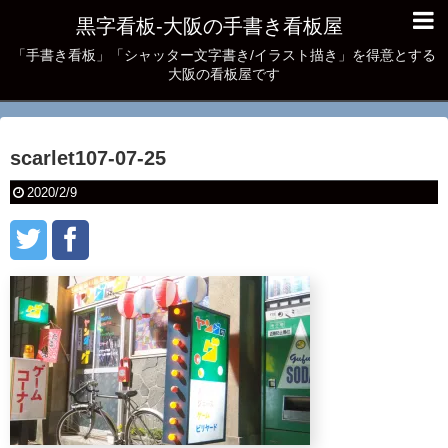
黒字看板‐大阪の手書き看板屋
「手書き看板」「シャッター文字書き/イラスト描き」を得意とする
大阪の看板屋です
scarlet107-07-25
2020/2/9