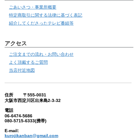
ごあいさつ・事業所概要
特定商取引に関する法律に基づく表記
紹介してくださったテレビ番組等
アクセス
ご注文までの流れ・お問い合わせ
よく頂戴するご質問
当店付近地図
住所 〒555-0031
大阪市西淀川区出来島2-3-32
電話
06-6474-5686
080-5715-6333(携帯)
E-mail:
kurojikanban@gmail.com