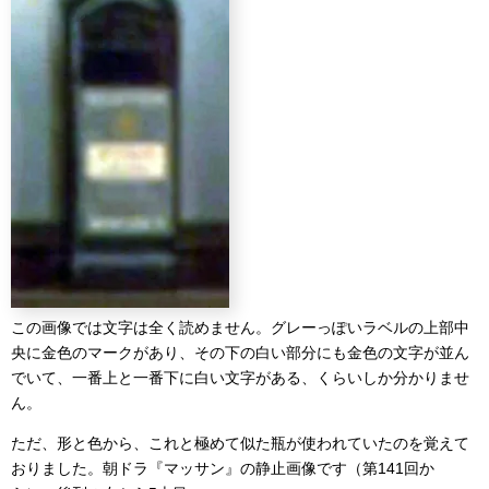
この画像では文字は全く読めません。グレーっぽいラベルの上部中
央に金色のマークがあり、その下の白い部分にも金色の文字が並ん
でいて、一番上と一番下に白い文字がある、くらいしか分かりませ
ん。
ただ、形と色から、これと極めて似た瓶が使われていたのを覚えて
おりました。朝ドラ『マッサン』の静止画像です（第141回か