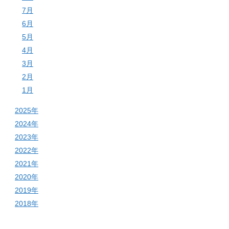
7月
6月
5月
4月
3月
2月
1月
2025年
2024年
2023年
2022年
2021年
2020年
2019年
2018年