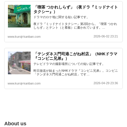
「喫茶 つかれしらず」（夜ドラ『ミッドナイト
タクシー』）
ドラマのロケ地に関する短い記事です。
夜ドラ『ミッドナイトタクシー』第2回から。「喫茶 つかれ
しらず」とテント（と看板）に書かれています。…
2026-06-02 23:21
www.kuroji-kanban.com
「テンダネス門司港こがね村店」（NHKドラマ
『コンビニ兄弟』）
テレビドラマの撮影場所についての短い記事です。
昨日放送が始まったNHKドラマ『コンビニ兄弟』。コンビニ
「テンダネス門司港こがね村店」です…
2026-04-29 23:36
www.kuroji-kanban.com
About us