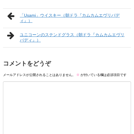
「Usami」ウイスキー（朝ドラ『カムカムエヴリバデ
ィ』）
ユニコーンのステンドグラス（朝ドラ『カムカムエヴリ
バディ』）
コメントをどうぞ
メールアドレスが公開されることはありません。
※
が付いている欄は必須項目です