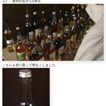
ら）。後列の左から5本目。
こちらも切り取って明るくしました。