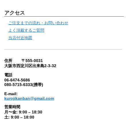
アクセス
ご注文までの流れ・お問い合わせ
よく頂戴するご質問
当店付近地図
住所 〒555-0031
大阪市西淀川区出来島2-3-32
電話
06-6474-5686
080-5715-6333(携帯)
E-mail:
kurojikanban@gmail.com
営業時間
月〜金: 9:00 – 18:30
土: 9:00 – 18:00