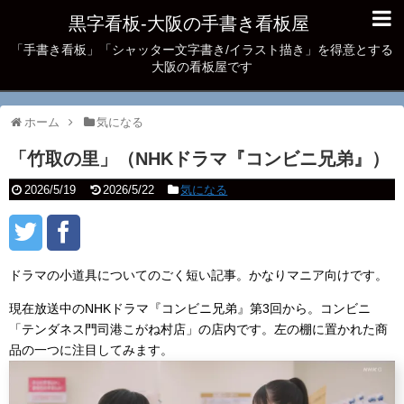
黒字看板‐大阪の手書き看板屋
「手書き看板」「シャッター文字書き/イラスト描き」を得意とする
大阪の看板屋です
ホーム
気になる
「竹取の里」（NHKドラマ『コンビニ兄弟』）
2026/5/19
2026/5/22
気になる
ドラマの小道具についてのごく短い記事。かなりマニア向けです。
現在放送中のNHKドラマ『コンビニ兄弟』第3回から。コンビニ
「テンダネス門司港こがね村店」の店内です。左の棚に置かれた商
品の一つに注目してみます。