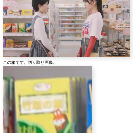
この箱です。切り取り画像。