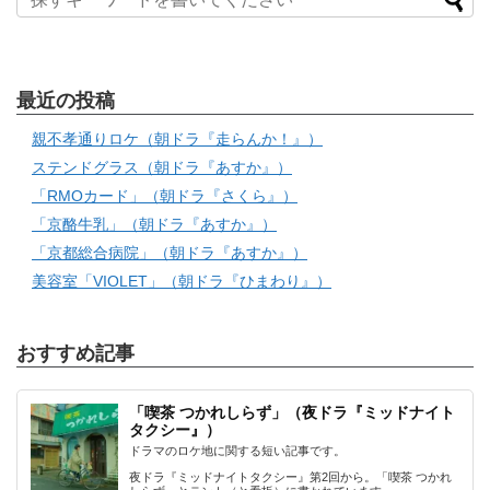
最近の投稿
親不孝通りロケ（朝ドラ『走らんか！』）
ステンドグラス（朝ドラ『あすか』）
「RMOカード」（朝ドラ『さくら』）
「京酪牛乳」（朝ドラ『あすか』）
「京都総合病院」（朝ドラ『あすか』）
美容室「VIOLET」（朝ドラ『ひまわり』）
おすすめ記事
「喫茶 つかれしらず」（夜ドラ『ミッドナイト
タクシー』）
ドラマのロケ地に関する短い記事です。
夜ドラ『ミッドナイトタクシー』第2回から。「喫茶 つかれ