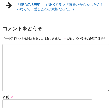
「SEIWA BEER」（NHKドラマ『家族だから愛したんじ
ゃなくて、愛したのが家族だった』）
コメントをどうぞ
メールアドレスが公開されることはありません。
※
が付いている欄は必須項目です
名前
※