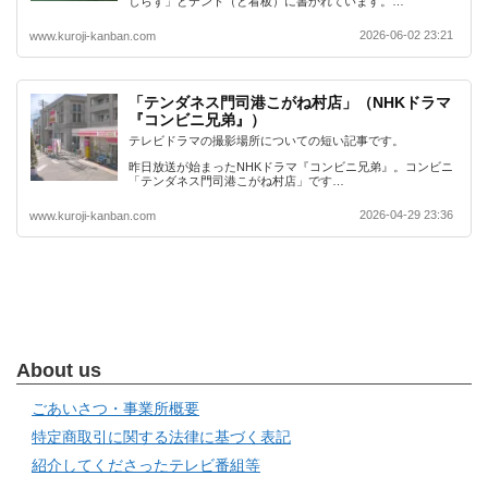
しらず」とテント（と看板）に書かれています。…
2026-06-02 23:21
www.kuroji-kanban.com
「テンダネス門司港こがね村店」（NHKドラマ
『コンビニ兄弟』）
テレビドラマの撮影場所についての短い記事です。
昨日放送が始まったNHKドラマ『コンビニ兄弟』。コンビニ
「テンダネス門司港こがね村店」です…
2026-04-29 23:36
www.kuroji-kanban.com
About us
ごあいさつ・事業所概要
特定商取引に関する法律に基づく表記
紹介してくださったテレビ番組等