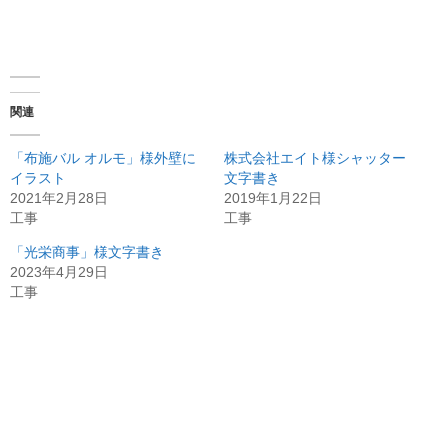
関連
「布施バル オルモ」様外壁に
株式会社エイト様シャッター
イラスト
文字書き
2021年2月28日
2019年1月22日
工事
工事
「光栄商事」様文字書き
2023年4月29日
工事