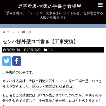
黒字看板‐大阪の手書き看板屋
「手書き看板」「シャッター文字書き/イラスト描き」を得意とする
大阪の看板屋です
ホーム
工事
センバ様外壁ロゴ書き【工事実績】
2026/4/16
2026/4/20
工事
工事実績の記事です。
センバ株式会社（大阪市西淀川区中2-2-62）様の工場外壁にロゴと
社名を書きました。
もともとこの壁面には旧ロゴが描かれていたのですが、今回その部
分を近似色で塗装して、十分乾燥させた後にロゴと社名を書きまし