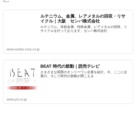
た。
ルテニウム、金属、レアメタルの回収・リサ
イクル｜大阪 センバ株式会社
ルテニウム、非鉄金属、特殊金属、レアメタルの回収、リ
サイクルを行っております。センバ株式会社
www.senba-corp.co.jp
BEAT 時代の鼓動｜読売テレビ
さまざまな関西のオンリーワン企業を紹介。今、ここに企
業の、そして時代の鼓動が聞こえる
www.ytv.co.jp