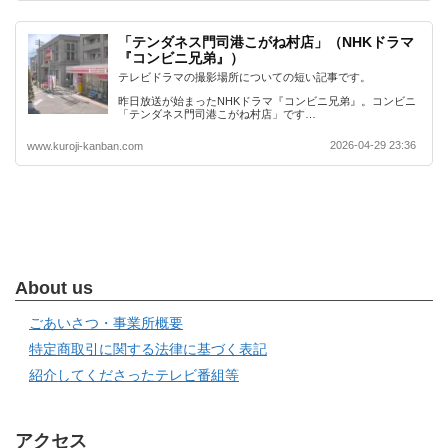
「テンダネス門司港こがね村店」（NHKドラマ
『コンビニ兄弟』）
テレビドラマの撮影場所についての短い記事です。
昨日放送が始まったNHKドラマ『コンビニ兄弟』。コンビニ
「テンダネス門司港こがね村店」です…
2026-04-29 23:36
www.kuroji-kanban.com
About us
ごあいさつ・事業所概要
特定商取引に関する法律に基づく表記
紹介してくださったテレビ番組等
アクセス