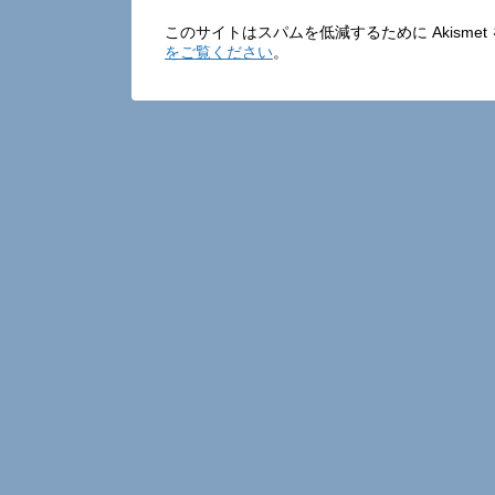
このサイトはスパムを低減するために Akisme
をご覧ください
。