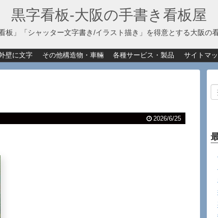
黒字看板‐大阪の手書き看板屋
看板」「シャッター文字書き/イラスト描き」を得意とする大阪の
外壁に文字
その他構造物・車輛
各種サービス・製品
サイトマッ
2026/6/25