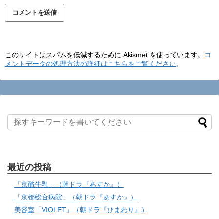
このサイトはスパムを低減するために Akismet を使っています。
コ
メントデータの処理方法の詳細はこちらをご覧ください
。
最近の投稿
「京酪牛乳」（朝ドラ『あすか』）
「京都総合病院」（朝ドラ『あすか』）
美容室「VIOLET」（朝ドラ『ひまわり』）