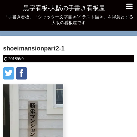
黒字看板‐大阪の手書き看板屋
「手書き看板」「シャッター文字書き/イラスト描き」を得意とする
大阪の看板屋です
shoeimansionpart2-1
2018/6/9