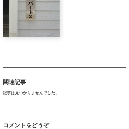
関連記事
記事は見つかりませんでした。
コメントをどうぞ