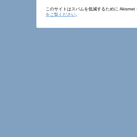
このサイトはスパムを低減するために Akisme
をご覧ください
。