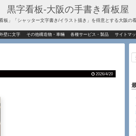
黒字看板‐大阪の手書き看板屋
看板」「シャッター文字書き/イラスト描き」を得意とする大阪の
外壁に文字
その他構造物・車輛
各種サービス・製品
サイトマッ
2026/4/20