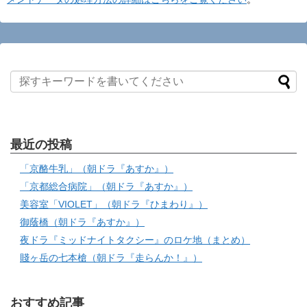
最近の投稿
「京酪牛乳」（朝ドラ『あすか』）
「京都総合病院」（朝ドラ『あすか』）
美容室「VIOLET」（朝ドラ『ひまわり』）
御蔭橋（朝ドラ『あすか』）
夜ドラ『ミッドナイトタクシー』のロケ地（まとめ）
賤ヶ岳の七本槍（朝ドラ『走らんか！』）
おすすめ記事