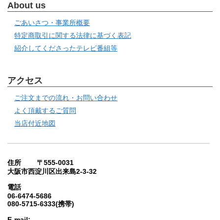
About us
ごあいさつ・事業所概要
特定商取引に関する法律に基づく表記
紹介してくださったテレビ番組等
アクセス
ご注文までの流れ・お問い合わせ
よく頂戴するご質問
当店付近地図
住所 〒555-0031
大阪市西淀川区出来島2-3-32
電話
06-6474-5686
080-5715-6333(携帯)
E-mail: