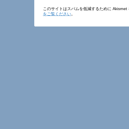
このサイトはスパムを低減するために Akisme
をご覧ください
。