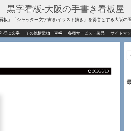
黒字看板‐大阪の手書き看板屋
看板」「シャッター文字書き/イラスト描き」を得意とする大阪の
外壁に文字
その他構造物・車輛
各種サービス・製品
サイトマッ
2026/6/10