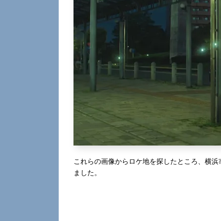
これらの画像からロケ地を探したところ、横浜
ました。