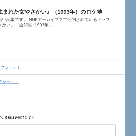
まれた女やさかい』（1993年）のロケ地
い記事です。 NHKアーカイブスで公開されているドラマ
』（全20回･1993年...
タクシー』）
クシー』）
ている欄は必須項目です