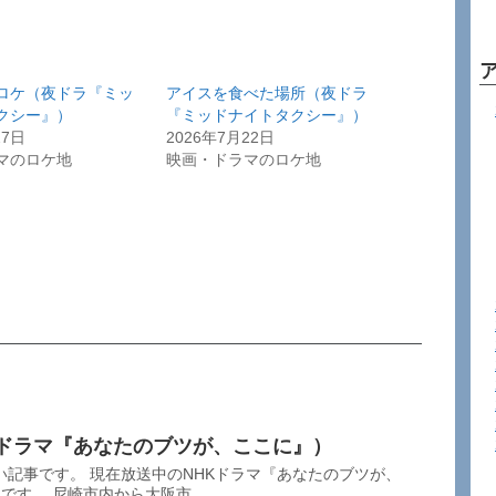
ロケ（夜ドラ『ミッ
アイスを食べた場所（夜ドラ
クシー』）
『ミッドナイトタクシー』）
27日
2026年7月22日
マのロケ地
映画・ドラマのロケ地
Kドラマ『あなたのブツが、ここに』）
記事です。 現在放送中のNHKドラマ『あなたのブツが、
す。 尼崎市内から大阪市...