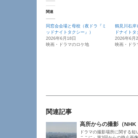
関連
同窓会会場と母校（夜ドラ『ミ
鶴見川右岸
ッドナイトタクシー』）
ドナイトタ
2026年6月18日
2026年6月
映画・ドラマのロケ地
映画・ドラ
関連記事
高所からの撮影（NH
ドラマの撮影場所に関する短い
ここに』第3回からの静止画像で