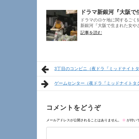
ドラマ新銀河『大阪で生
ドラマのロケ地に関するごく短
新銀河『大阪で生まれた女やさかい
記事を読む
3丁目のコンビニ（夜ドラ『ミッドナイト
ゲームセンター（夜ドラ『ミッドナイトタ
コメントをどうぞ
メールアドレスが公開されることはありません。
※
が付い