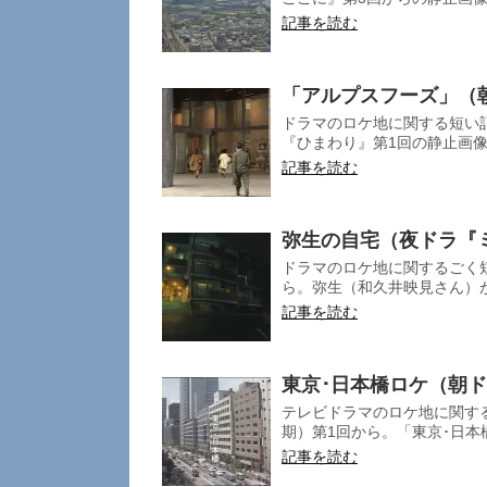
記事を読む
「アルプスフーズ」（
ドラマのロケ地に関する短い
『ひまわり』第1回の静止画像
記事を読む
弥生の自宅（夜ドラ『
ドラマのロケ地に関するごく
ら。弥生（和久井映見さん）が
記事を読む
東京･日本橋ロケ（朝
テレビドラマのロケ地に関する
期）第1回から。「東京･日本橋
記事を読む