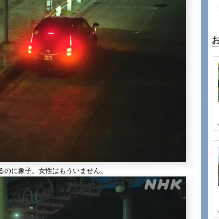
るのに象子。女性はもういません。