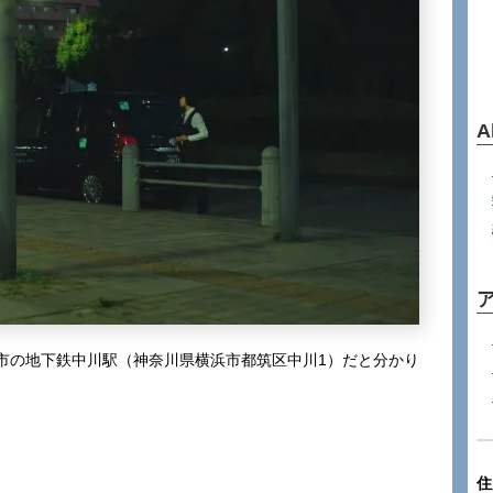
A
市の地下鉄中川駅（神奈川県横浜市都筑区中川1）だと分かり
住