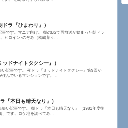
朝ドラ『ひまわり』）
記事です。マニア向け。 朝のBSで再放送が始まった朝ドラ
。ヒロイン･のぞみ（松嶋菜々...
ミッドナイトタクシー』）
短い記事です。 夜ドラ『ミッドナイトタクシー』第9回か
住んでいるマンションです。 ...
ドラ『本日も晴天なり』）
短い記事です。 朝ドラ『本日も晴天なり』（1981年度後
」です。ロケ地を調べてみ...