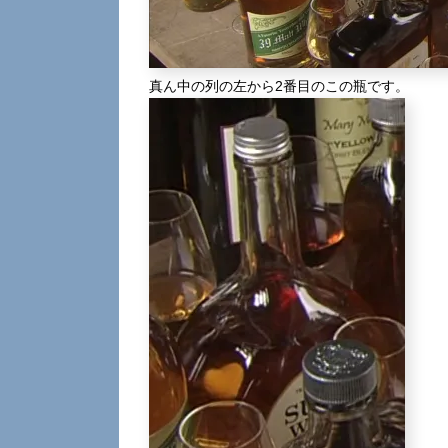
真ん中の列の左から2番目のこの瓶です。