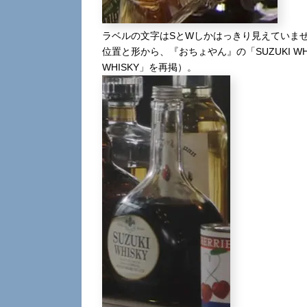
ラベルの文字はSとWしかはっきり見えていま
位置と形から、『おちょやん』の「SUZUKI W
WHISKY」を再掲）。