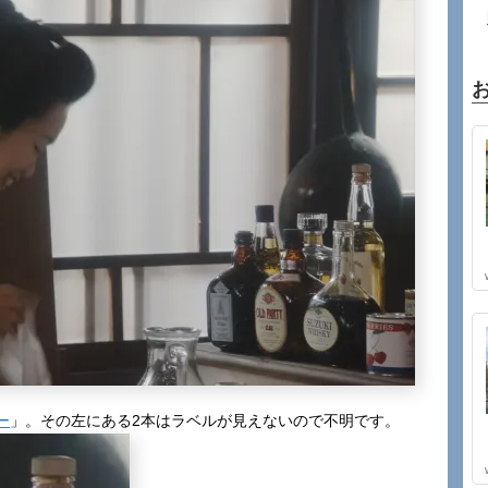
ー
」。その左にある2本はラベルが見えないので不明です。