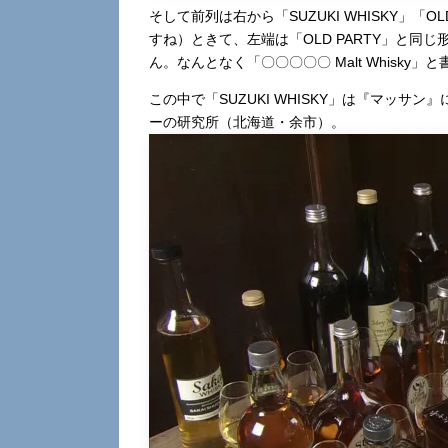
そして前列は右から「SUZUKI WHISKY」「
すね）ときて、左端は「OLD PARTY」と
ん。なんとなく「〇〇〇〇〇 Malt Whisky
この中で「SUZUKI WHISKY」は『マッサ
ーの研究所（北海道・余市）。