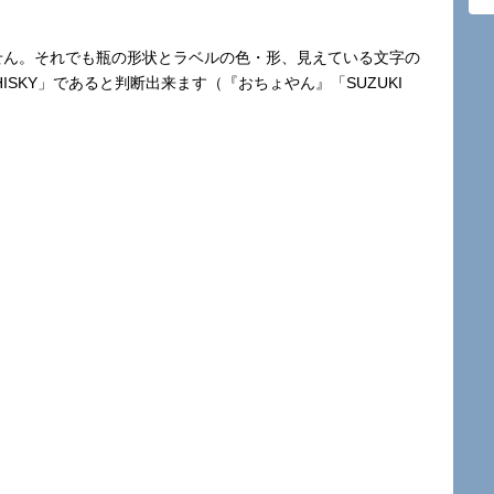
せん。それでも瓶の形状とラベルの色・形、見えている文字の
HISKY」であると判断出来ます（『おちょやん』「SUZUKI