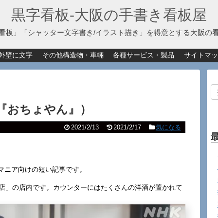
黒字看板‐大阪の手書き看板屋
看板」「シャッター文字書き/イラスト描き」を得意とする大阪の
外壁に文字
その他構造物・車輛
各種サービス・製品
サイトマッ
ドラ『おちょやん』）
2021/2/13
2021/2/17
気になる
マニア向けの短い記事です。
器店」の店内です。カウンターにはたくさんの洋酒が置かれて