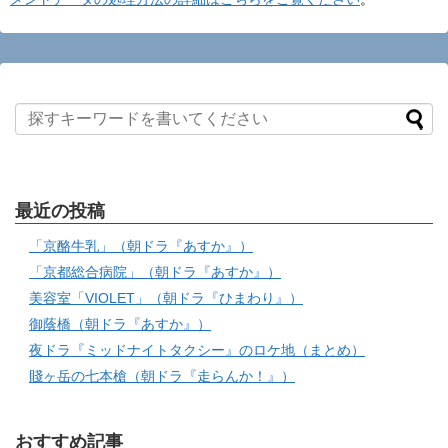
最近の投稿
「京酪牛乳」（朝ドラ『あすか』）
「京都総合病院」（朝ドラ『あすか』）
美容室「VIOLET」（朝ドラ『ひまわり』）
御蔭橋（朝ドラ『あすか』）
夜ドラ『ミッドナイトタクシー』のロケ地（まとめ）
賤ヶ岳の七本槍（朝ドラ『走らんか！』）
おすすめ記事