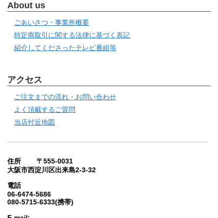
About us
ごあいさつ・事業所概要
特定商取引に関する法律に基づく表記
紹介してくださったテレビ番組等
アクセス
ご注文までの流れ・お問い合わせ
よく頂戴するご質問
当店付近地図
住所 〒555-0031
大阪市西淀川区出来島2-3-32
電話
06-6474-5686
080-5715-6333(携帯)
E-mail: