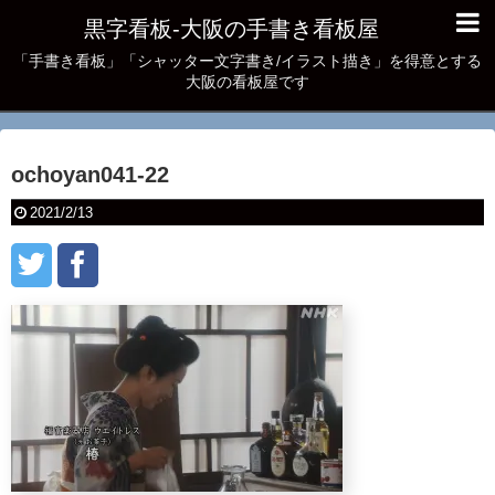
黒字看板‐大阪の手書き看板屋
「手書き看板」「シャッター文字書き/イラスト描き」を得意とする
大阪の看板屋です
ochoyan041-22
2021/2/13