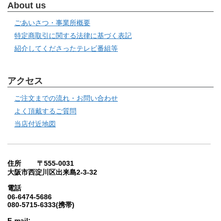
About us
ごあいさつ・事業所概要
特定商取引に関する法律に基づく表記
紹介してくださったテレビ番組等
アクセス
ご注文までの流れ・お問い合わせ
よく頂戴するご質問
当店付近地図
住所 〒555-0031
大阪市西淀川区出来島2-3-32
電話
06-6474-5686
080-5715-6333(携帯)
E-mail: