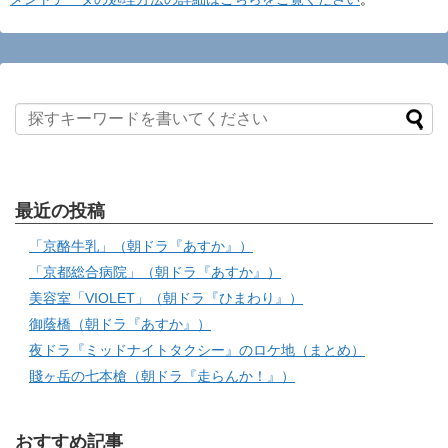
最近の投稿
「京酪牛乳」（朝ドラ『あすか』）
「京都総合病院」（朝ドラ『あすか』）
美容室「VIOLET」（朝ドラ『ひまわり』）
御蔭橋（朝ドラ『あすか』）
夜ドラ『ミッドナイトタクシー』のロケ地（まとめ）
賤ヶ岳の七本槍（朝ドラ『走らんか！』）
おすすめ記事