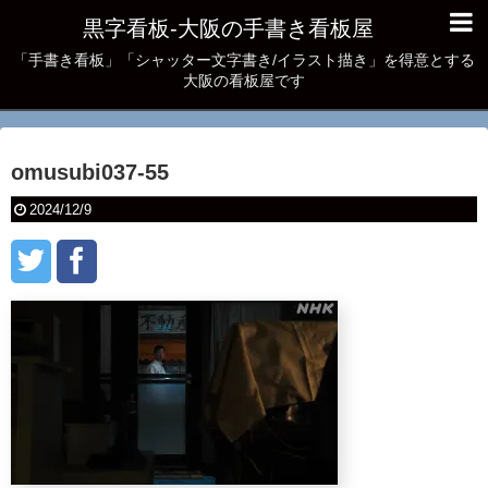
黒字看板‐大阪の手書き看板屋
「手書き看板」「シャッター文字書き/イラスト描き」を得意とする
大阪の看板屋です
omusubi037-55
2024/12/9