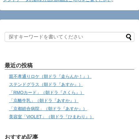
最近の投稿
親不孝通りロケ（朝ドラ『走らんか！』）
ステンドグラス（朝ドラ『あすか』）
「RMOカード」（朝ドラ『さくら』）
「京酪牛乳」（朝ドラ『あすか』）
「京都総合病院」（朝ドラ『あすか』）
美容室「VIOLET」（朝ドラ『ひまわり』）
おすすめ記事