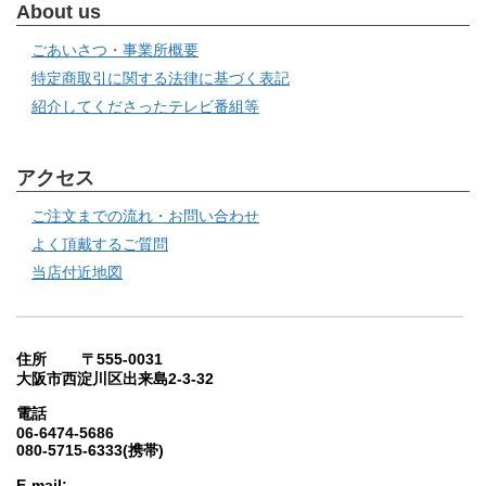
About us
ごあいさつ・事業所概要
特定商取引に関する法律に基づく表記
紹介してくださったテレビ番組等
アクセス
ご注文までの流れ・お問い合わせ
よく頂戴するご質問
当店付近地図
住所 〒555-0031
大阪市西淀川区出来島2-3-32
電話
06-6474-5686
080-5715-6333(携帯)
E-mail: