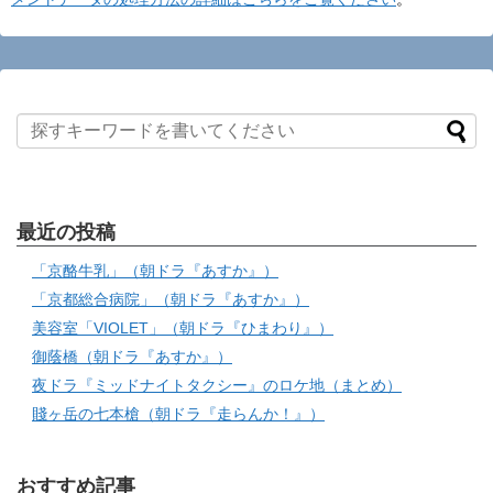
最近の投稿
「京酪牛乳」（朝ドラ『あすか』）
「京都総合病院」（朝ドラ『あすか』）
美容室「VIOLET」（朝ドラ『ひまわり』）
御蔭橋（朝ドラ『あすか』）
夜ドラ『ミッドナイトタクシー』のロケ地（まとめ）
賤ヶ岳の七本槍（朝ドラ『走らんか！』）
おすすめ記事