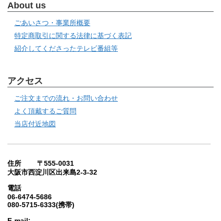
About us
ごあいさつ・事業所概要
特定商取引に関する法律に基づく表記
紹介してくださったテレビ番組等
アクセス
ご注文までの流れ・お問い合わせ
よく頂戴するご質問
当店付近地図
住所 〒555-0031
大阪市西淀川区出来島2-3-32
電話
06-6474-5686
080-5715-6333(携帯)
E-mail: