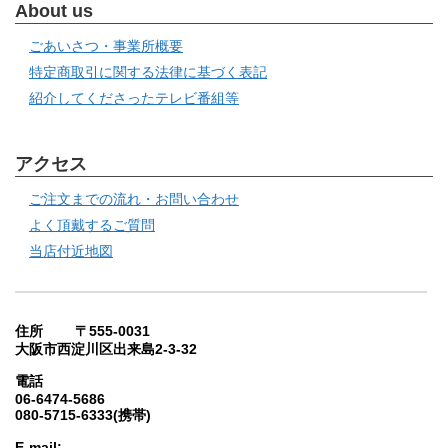
About us
ごあいさつ・事業所概要
特定商取引に関する法律に基づく表記
紹介してくださったテレビ番組等
アクセス
ご注文までの流れ・お問い合わせ
よく頂戴するご質問
当店付近地図
住所 〒555-0031
大阪市西淀川区出来島2-3-32
電話
06-6474-5686
080-5715-6333(携帯)
E-mail: