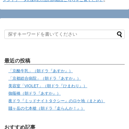
最近の投稿
「京酪牛乳」（朝ドラ『あすか』）
「京都総合病院」（朝ドラ『あすか』）
美容室「VIOLET」（朝ドラ『ひまわり』）
御蔭橋（朝ドラ『あすか』）
夜ドラ『ミッドナイトタクシー』のロケ地（まとめ）
賤ヶ岳の七本槍（朝ドラ『走らんか！』）
おすすめ記事