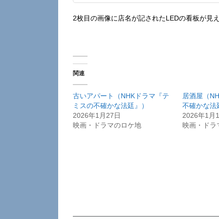
2枚目の画像に店名が記されたLEDの看板が見
関連
古いアパート（NHKドラマ『テ
居酒屋（N
ミスの不確かな法廷』）
不確かな法
2026年1月27日
2026年1月
映画・ドラマのロケ地
映画・ドラ