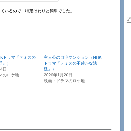
えているので、特定はわりと簡単でした。
HKドラマ『テミスの
主人公の自宅マンション（NHK
廷』）
ドラマ『テミスの不確かな法
14日
廷』）
マのロケ地
2026年1月20日
映画・ドラマのロケ地