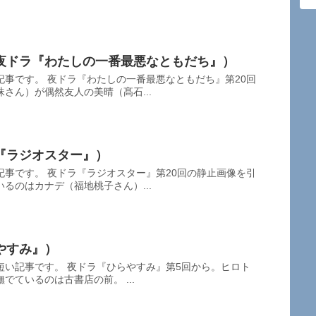
夜ドラ『わたしの一番最悪なともだち』）
事です。 夜ドラ『わたしの一番最悪なともだち』第20回
さん）が偶然友人の美晴（髙石...
『ラジオスター』）
事です。 夜ドラ『ラジオスター』第20回の静止画像を引
るのはカナデ（福地桃子さん）...
やすみ』）
短い記事です。 夜ドラ『ひらやすみ』第5回から。ヒロト
でているのは古書店の前。 ...