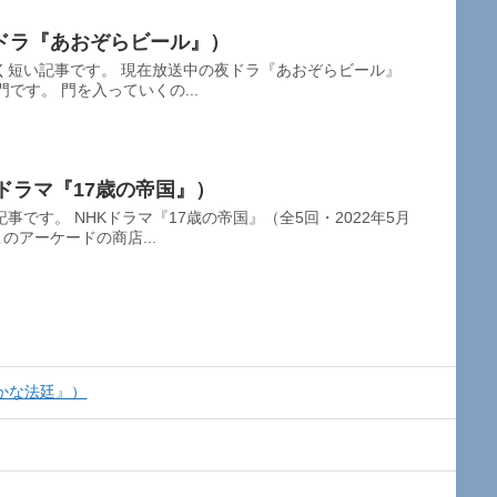
ドラ『あおぞらビール』）
く短い記事です。 現在放送中の夜ドラ『あおぞらビール』
です。 門を入っていくの...
ドラマ『17歳の帝国』）
です。 NHKドラマ『17歳の帝国』（全5回・2022年5月
のアーケードの商店...
かな法廷』）