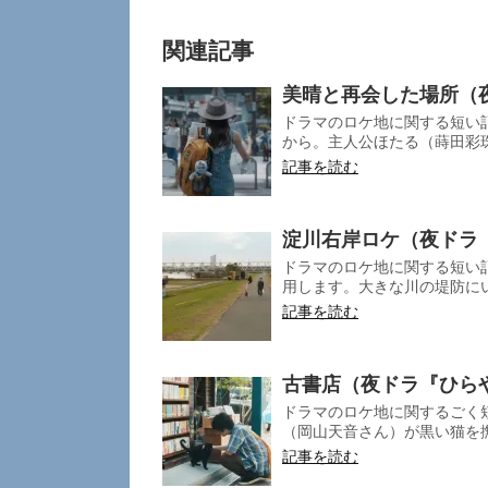
関連記事
美晴と再会した場所（
ドラマのロケ地に関する短い記
から。主人公ほたる（蒔田彩珠
記事を読む
淀川右岸ロケ（夜ドラ
ドラマのロケ地に関する短い記
用します。大きな川の堤防にい
記事を読む
古書店（夜ドラ『ひら
ドラマのロケ地に関するごく
（岡山天音さん）が黒い猫を撫
記事を読む