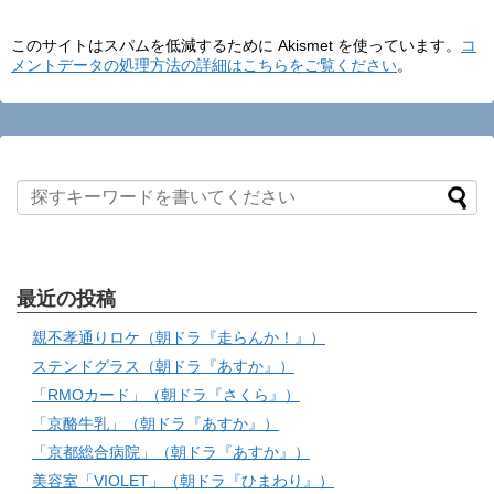
このサイトはスパムを低減するために Akismet を使っています。
コ
メントデータの処理方法の詳細はこちらをご覧ください
。
最近の投稿
親不孝通りロケ（朝ドラ『走らんか！』）
ステンドグラス（朝ドラ『あすか』）
「RMOカード」（朝ドラ『さくら』）
「京酪牛乳」（朝ドラ『あすか』）
「京都総合病院」（朝ドラ『あすか』）
美容室「VIOLET」（朝ドラ『ひまわり』）