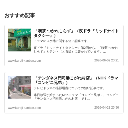
おすすめ記事
「喫茶 つかれしらず」（夜ドラ『ミッドナイト
タクシー』）
ドラマのロケ地に関する短い記事です。
夜ドラ『ミッドナイトタクシー』第2回から。「喫茶 つかれ
しらず」とテント（と看板）に書かれています。…
2026-06-02 23:21
www.kuroji-kanban.com
「テンダネス門司港こがね村店」（NHKドラマ
『コンビニ兄弟』）
テレビドラマの撮影場所についての短い記事です。
昨日放送が始まったNHKドラマ『コンビニ兄弟』。コンビニ
「テンダネス門司港こがね村店」です…
2026-04-29 23:36
www.kuroji-kanban.com