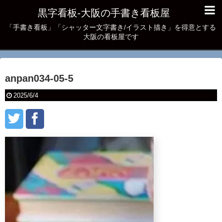
黒字看板‐大阪の手書き看板屋
「手書き看板」「シャッター文字書き/イラスト描き」を得意とする
大阪の看板屋です
anpan034-05-5
2025/6/4