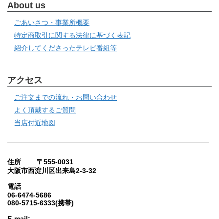
About us
ごあいさつ・事業所概要
特定商取引に関する法律に基づく表記
紹介してくださったテレビ番組等
アクセス
ご注文までの流れ・お問い合わせ
よく頂戴するご質問
当店付近地図
住所 〒555-0031
大阪市西淀川区出来島2-3-32
電話
06-6474-5686
080-5715-6333(携帯)
E-mail: