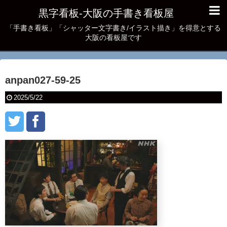
黒字看板‐大阪の手書き看板屋
「手書き看板」「シャッター文字書き/イラスト描き」を得意とする
大阪の看板屋です
anpan027-59-25
2025/5/22