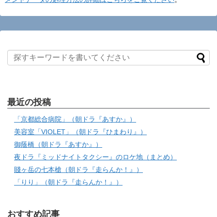
最近の投稿
「京都総合病院」（朝ドラ『あすか』）
美容室「VIOLET」（朝ドラ『ひまわり』）
御蔭橋（朝ドラ『あすか』）
夜ドラ『ミッドナイトタクシー』のロケ地（まとめ）
賤ヶ岳の七本槍（朝ドラ『走らんか！』）
「りり」（朝ドラ『走らんか！』）
おすすめ記事