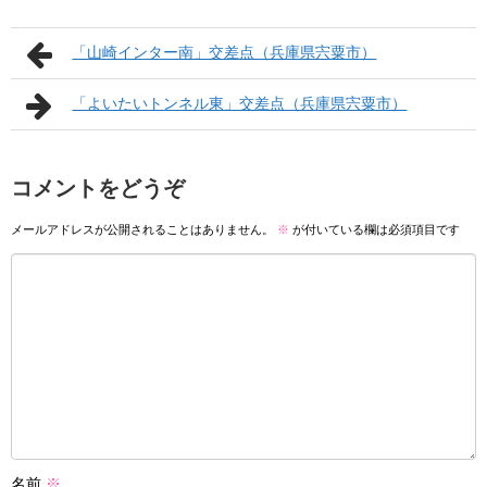
「山崎インター南」交差点（兵庫県宍粟市）
「よいたいトンネル東」交差点（兵庫県宍粟市）
コメントをどうぞ
メールアドレスが公開されることはありません。
※
が付いている欄は必須項目です
名前
※