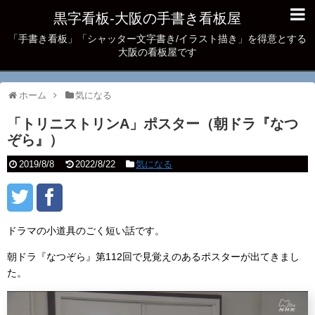
黒字看板‐大阪の手書き看板屋
「手書き看板」「シャッター文字書き/イラスト描き」を得意とする
大阪の看板屋です
ホーム
気になる
「トリニストリンA」ポスター（朝ドラ『なつ
ぞら』）
2019/8/8
2022/8/22
気になる
ドラマの小道具のごく短い話です。
朝ドラ『なつぞら』第112回で見覚えのあるポスターが出てきまし
た。