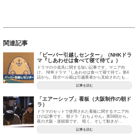
関連記事
「ビーバー引越しセンター」（NHKドラ
マ『しあわせは食べて寝て待て』）
ドラマの小道具に関する短い記事です。マニア向
け。 NHKドラマ『しあわせは食べて寝て待て』第4
話から。段ボール箱は引越業者から支給されたも...
記事を読む
「エアーシップ」看板（大阪制作の朝ド
ラ）
ドラマのセットで使用された看板に関するマニア向
けの記事です。 朝ドラ『おちょやん』第59回から。
夜の大阪・道頓堀です。 暗く、そして動きが...
記事を読む