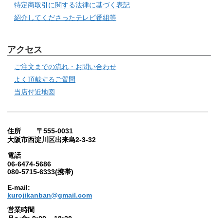
特定商取引に関する法律に基づく表記
紹介してくださったテレビ番組等
アクセス
ご注文までの流れ・お問い合わせ
よく頂戴するご質問
当店付近地図
住所 〒555-0031
大阪市西淀川区出来島2-3-32
電話
06-6474-5686
080-5715-6333(携帯)
E-mail:
kurojikanban@gmail.com
営業時間