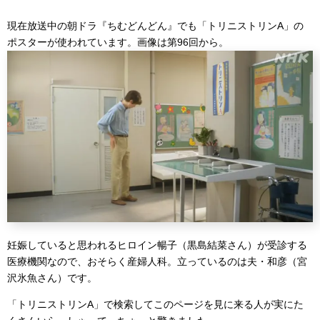
現在放送中の朝ドラ『ちむどんどん』でも「トリニストリンA」の
ポスターが使われています。画像は第96回から。
妊娠していると思われるヒロイン暢子（黒島結菜さん）が受診する
医療機関なので、おそらく産婦人科。立っているのは夫・和彦（宮
沢氷魚さん）です。
「トリニストリンA」で検索してこのページを見に来る人が実にた