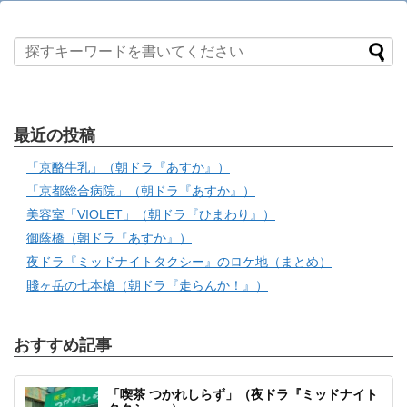
最近の投稿
「京酪牛乳」（朝ドラ『あすか』）
「京都総合病院」（朝ドラ『あすか』）
美容室「VIOLET」（朝ドラ『ひまわり』）
御蔭橋（朝ドラ『あすか』）
夜ドラ『ミッドナイトタクシー』のロケ地（まとめ）
賤ヶ岳の七本槍（朝ドラ『走らんか！』）
おすすめ記事
「喫茶 つかれしらず」（夜ドラ『ミッドナイト