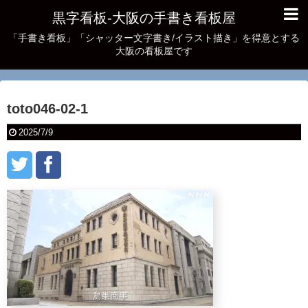
黒字看板‐大阪の手書き看板屋
「手書き看板」「シャッター文字書き/イラスト描き」を得意とする
大阪の看板屋です
toto046-02-1
2025/7/9