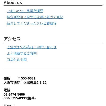
About us
ごあいさつ・事業所概要
特定商取引に関する法律に基づく表記
紹介してくださったテレビ番組等
アクセス
ご注文までの流れ・お問い合わせ
よく頂戴するご質問
当店付近地図
住所 〒555-0031
大阪市西淀川区出来島2-3-32
電話
06-6474-5686
080-5715-6333(携帯)
E-mail: