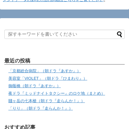
最近の投稿
「京都総合病院」（朝ドラ『あすか』）
美容室「VIOLET」（朝ドラ『ひまわり』）
御蔭橋（朝ドラ『あすか』）
夜ドラ『ミッドナイトタクシー』のロケ地（まとめ）
賤ヶ岳の七本槍（朝ドラ『走らんか！』）
「りり」（朝ドラ『走らんか！』）
おすすめ記事