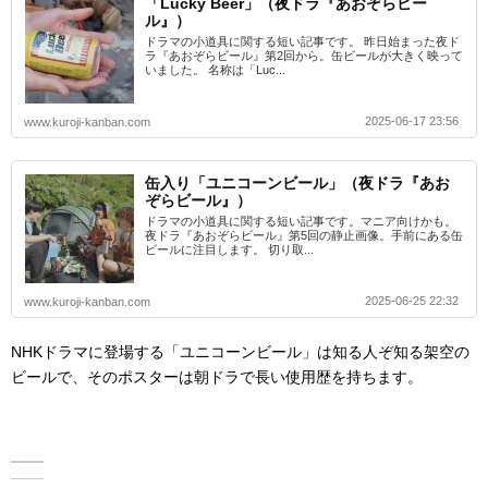
「Lucky Beer」（夜ドラ『あおぞらビー
ル』）
ドラマの小道具に関する短い記事です。 昨日始まった夜ド
ラ『あおぞらビール』第2回から。缶ビールが大きく映って
いました。 名称は「Luc...
2025-06-17 23:56
www.kuroji-kanban.com
缶入り「ユニコーンビール」（夜ドラ『あお
ぞらビール』）
ドラマの小道具に関する短い記事です。マニア向けかも。
夜ドラ『あおぞらビール』第5回の静止画像。手前にある缶
ビールに注目します。 切り取...
2025-06-25 22:32
www.kuroji-kanban.com
NHKドラマに登場する「ユニコーンビール」は知る人ぞ知る架空の
ビールで、そのポスターは朝ドラで長い使用歴を持ちます。