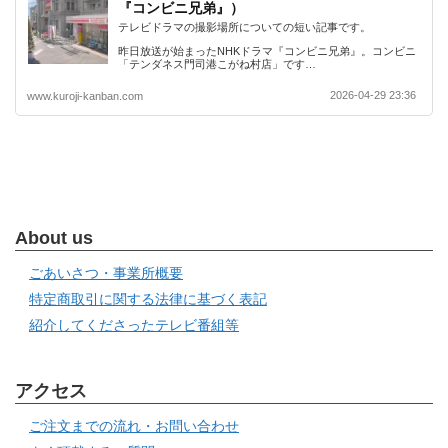
『コンビニ兄弟』）
テレビドラマの撮影場所についての短い記事です。
昨日放送が始まったNHKドラマ『コンビニ兄弟』。コンビニ
「テンダネス門司港こがね村店」です…
2026-04-29 23:36
www.kuroji-kanban.com
About us
ごあいさつ・事業所概要
特定商取引に関する法律に基づく表記
紹介してくださったテレビ番組等
アクセス
ご注文までの流れ・お問い合わせ