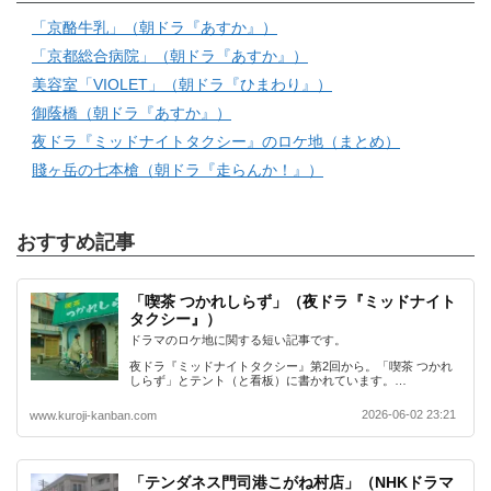
「京酪牛乳」（朝ドラ『あすか』）
「京都総合病院」（朝ドラ『あすか』）
美容室「VIOLET」（朝ドラ『ひまわり』）
御蔭橋（朝ドラ『あすか』）
夜ドラ『ミッドナイトタクシー』のロケ地（まとめ）
賤ヶ岳の七本槍（朝ドラ『走らんか！』）
おすすめ記事
「喫茶 つかれしらず」（夜ドラ『ミッドナイト
タクシー』）
ドラマのロケ地に関する短い記事です。
夜ドラ『ミッドナイトタクシー』第2回から。「喫茶 つかれ
しらず」とテント（と看板）に書かれています。…
2026-06-02 23:21
www.kuroji-kanban.com
「テンダネス門司港こがね村店」（NHKドラマ