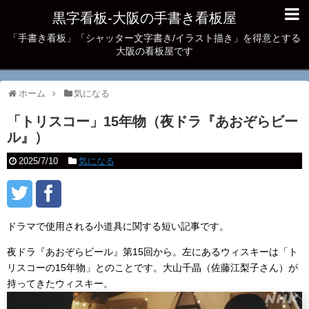
黒字看板‐大阪の手書き看板屋
「手書き看板」「シャッター文字書き/イラスト描き」を得意とする
大阪の看板屋です
ホーム
気になる
「トリスコー」15年物（夜ドラ『あおぞらビー
ル』）
2025/7/10
気になる
ドラマで使用される小道具に関する短い記事です。
夜ドラ『あおぞらビール』第15回から。左にあるウィスキーは「ト
リスコーの15年物」とのことです。大山千晶（佐藤江梨子さん）が
持ってきたウィスキー。