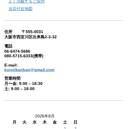
よく頂戴するご質問
当店付近地図
住所 〒555-0031
大阪市西淀川区出来島2-3-32
電話
06-6474-5686
080-5715-6333(携帯)
E-mail:
kurojikanban@gmail.com
営業時間
月〜金: 9:00 – 18:30
土: 9:00 – 18:00
2026年8月
月
火
水
木
金
土
日
1
2