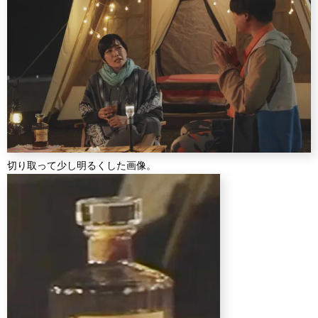
切り取って少し明るくした画像。