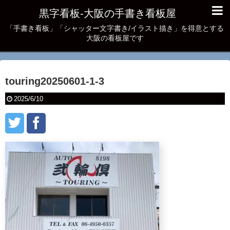
黒字看板‐大阪の手書き看板屋
「手書き看板」「シャッター文字書き/イラスト描き」を得意とする
大阪の看板屋です
touring20250601-1-3
2025/6/10