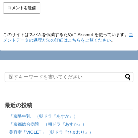
このサイトはスパムを低減するために Akismet を使っています。
コ
メントデータの処理方法の詳細はこちらをご覧ください
。
最近の投稿
「京酪牛乳」（朝ドラ『あすか』）
「京都総合病院」（朝ドラ『あすか』）
美容室「VIOLET」（朝ドラ『ひまわり』）