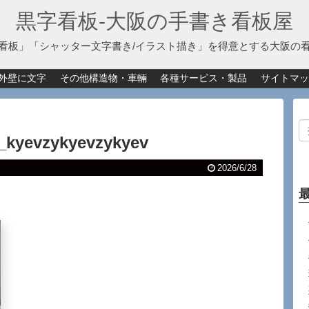
黒字看板‐大阪の手書き看板屋
看板」「シャッター文字書き/イラスト描き」を得意とする大阪の
外壁に文字
その他構造物・車輛
各種サービス・製品
サイトマッ
_kyevzykyevzykyev
2026/6/28