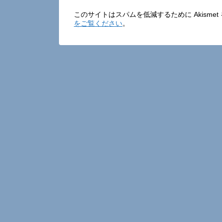
このサイトはスパムを低減するために Akisme
をご覧ください
。