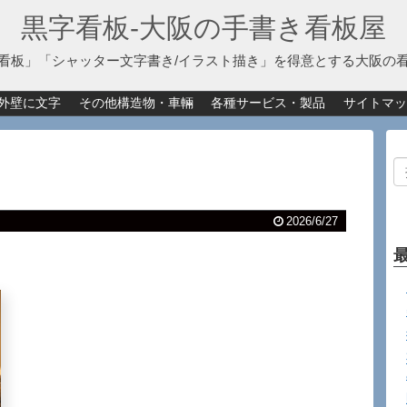
黒字看板‐大阪の手書き看板屋
看板」「シャッター文字書き/イラスト描き」を得意とする大阪の
外壁に文字
その他構造物・車輛
各種サービス・製品
サイトマッ
2026/6/27