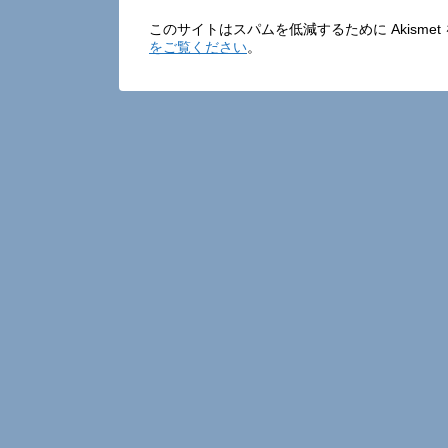
このサイトはスパムを低減するために Akisme
をご覧ください
。