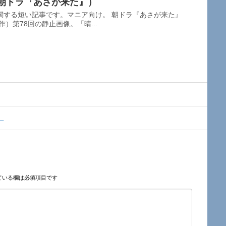
」（朝ドラ『あさが来た』）
関する短い記事です。マニア向け。 朝ドラ『あさが来た』
作）第78回の静止画像。「晴...
）
ている欄は必須項目です