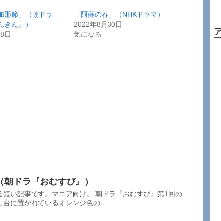
加那節」（朝ドラ
「阿蘇の春」（NHKドラマ）
んきん』）
2022年8月30日
28日
気になる
（朝ドラ『おむすび』）
る短い記事です。マニア向け。 朝ドラ『おむすび』第1回の
台に置かれているオレンジ色の...