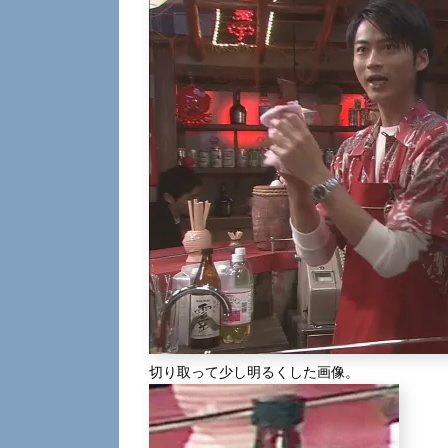
切り取って少し明るくした画像。