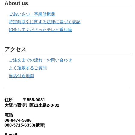
About us
ごあいさつ・事業所概要
特定商取引に関する法律に基づく表記
紹介してくださったテレビ番組等
アクセス
ご注文までの流れ・お問い合わせ
よく頂戴するご質問
当店付近地図
住所 〒555-0031
大阪市西淀川区出来島2-3-32
電話
06-6474-5686
080-5715-6333(携帯)
E-mail: