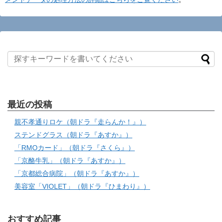
最近の投稿
親不孝通りロケ（朝ドラ『走らんか！』）
ステンドグラス（朝ドラ『あすか』）
「RMOカード」（朝ドラ『さくら』）
「京酪牛乳」（朝ドラ『あすか』）
「京都総合病院」（朝ドラ『あすか』）
美容室「VIOLET」（朝ドラ『ひまわり』）
おすすめ記事